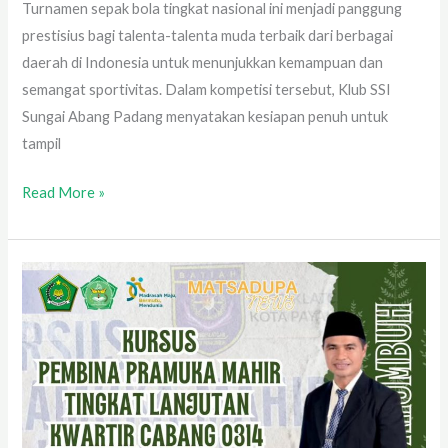
Turnamen sepak bola tingkat nasional ini menjadi panggung
prestisius bagi talenta-talenta muda terbaik dari berbagai
daerah di Indonesia untuk menunjukkan kemampuan dan
semangat sportivitas. Dalam kompetisi tersebut, Klub SSI
Sungai Abang Padang menyatakan kesiapan penuh untuk
tampil
Read More »
Pembina
Pramuka
MTsN
2
Kota
Payakumbuh
Ikuti