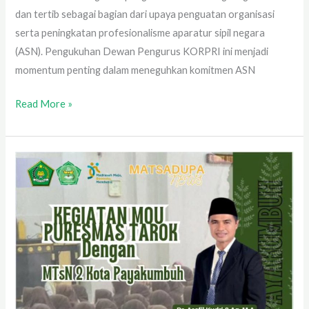
dan tertib sebagai bagian dari upaya penguatan organisasi
serta peningkatan profesionalisme aparatur sipil negara
(ASN). Pengukuhan Dewan Pengurus KORPRI ini menjadi
momentum penting dalam meneguhkan komitmen ASN
Read More »
Sosialisasi
Kesehatan
oleh
Puskesmas
Tarok
Bersama
Siswi
Kelas