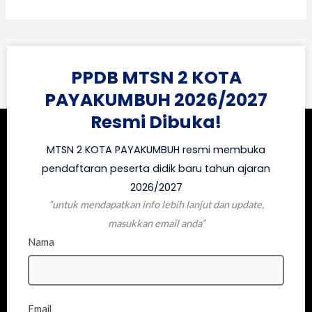
1
2
3
Next
→
PPDB MTSN 2 KOTA
PAYAKUMBUH 2026/2027
Resmi Dibuka!
MTSN 2 KOTA PAYAKUMBUH resmi membuka
pendaftaran peserta didik baru tahun ajaran
2026/2027
“untuk mendapatkan info lebih lanjut dan update,
masukkan email anda”
Nama
Email