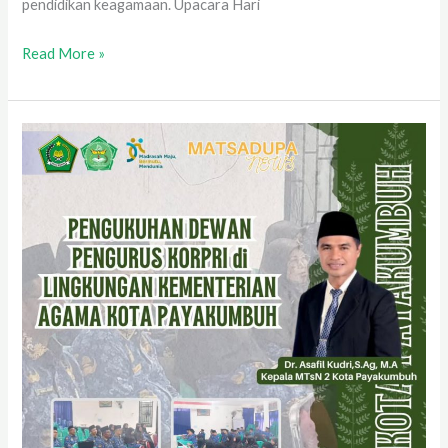
pendidikan keagamaan. Upacara Hari
Read More »
Pengukuhan
Dewan
Pengurus
KORPRI
Kementerian
Agama
Kota
Payakumbuh
Tahun
2025