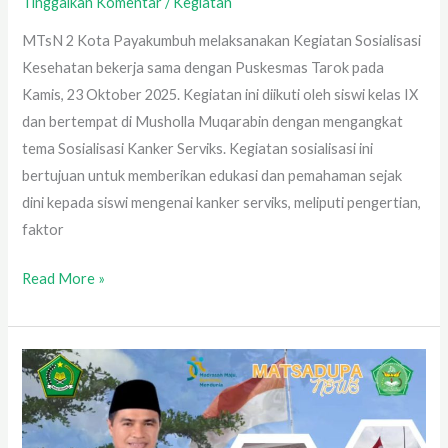
Tinggalkan Komentar
/
Kegiatan
MTsN 2 Kota Payakumbuh melaksanakan Kegiatan Sosialisasi
Kesehatan bekerja sama dengan Puskesmas Tarok pada
Kamis, 23 Oktober 2025. Kegiatan ini diikuti oleh siswi kelas IX
dan bertempat di Musholla Muqarabin dengan mengangkat
tema Sosialisasi Kanker Serviks. Kegiatan sosialisasi ini
bertujuan untuk memberikan edukasi dan pemahaman sejak
dini kepada siswi mengenai kanker serviks, meliputi pengertian,
faktor
Read More »
Upacara
Bendera
MTsN
2