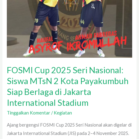
di
Jakarta
International
Stadium
FOSMI Cup 2025 Seri Nasional:
Siswa MTsN 2 Kota Payakumbuh
Siap Berlaga di Jakarta
International Stadium
Tinggalkan Komentar
/
Kegiatan
Ajang bergengsi FOSMI Cup 2025 Seri Nasional akan digelar di
Jakarta International Stadium (JIS) pada 2–4 November 2025.