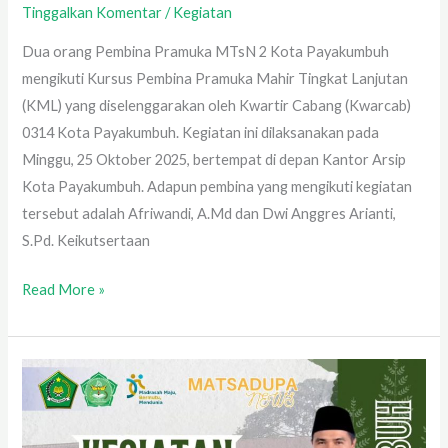
Tinggalkan Komentar
/
Kegiatan
Dua orang Pembina Pramuka MTsN 2 Kota Payakumbuh
mengikuti Kursus Pembina Pramuka Mahir Tingkat Lanjutan
(KML) yang diselenggarakan oleh Kwartir Cabang (Kwarcab)
0314 Kota Payakumbuh. Kegiatan ini dilaksanakan pada
Minggu, 25 Oktober 2025, bertempat di depan Kantor Arsip
Kota Payakumbuh. Adapun pembina yang mengikuti kegiatan
tersebut adalah Afriwandi, A.Md dan Dwi Anggres Arianti,
S.Pd. Keikutsertaan
Read More »
Senam
Pagi
Madrasah: