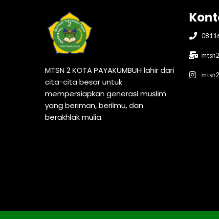
Kont
0811
mtsn2
MTSN 2 KOTA PAYAKUMBUH lahir dari
mtsn
cita-cita besar untuk
mempersiapkan generasi muslim
yang beriman, berilmu, dan
berakhlak mulia.