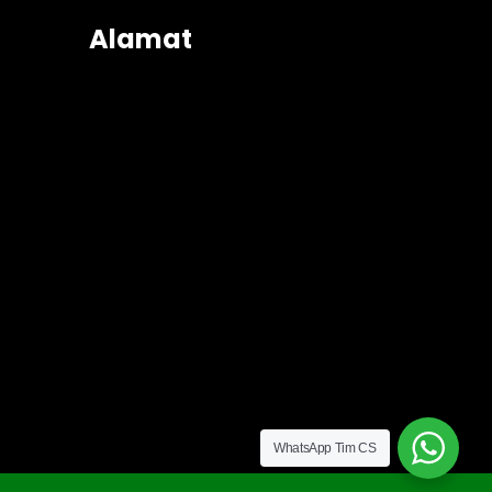
Alamat
WhatsApp Tim CS