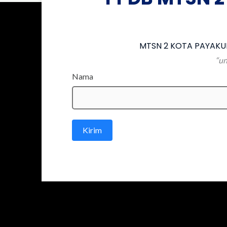
MTSN 2 KOTA PAYAKUM
“un
Nama
Kirim