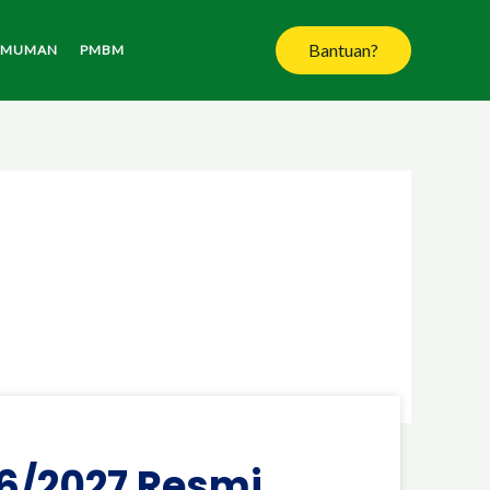
Bantuan?
UMUMAN
PMBM
6/2027 Resmi