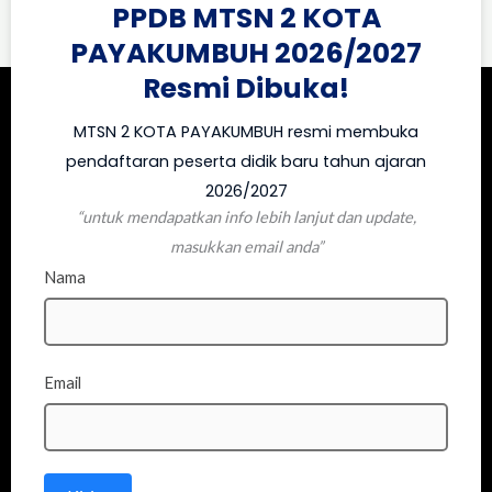
PPDB MTSN 2 KOTA
PAYAKUMBUH 2026/2027
Resmi Dibuka!
MTSN 2 KOTA PAYAKUMBUH resmi membuka
pendaftaran peserta didik baru tahun ajaran
2026/2027
“untuk mendapatkan info lebih lanjut dan update,
masukkan email anda”
Nama
Email