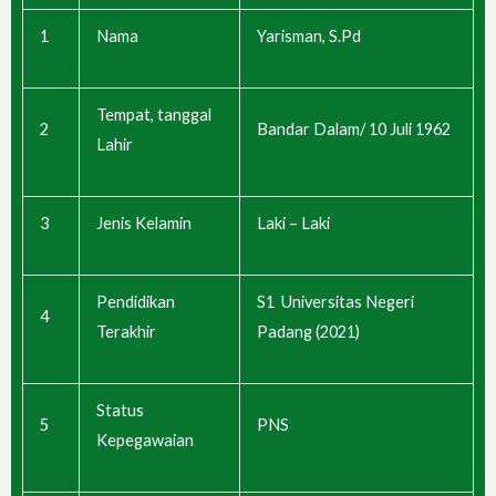
1
Nama
Yarisman, S.Pd
Tempat, tanggal
2
Bandar Dalam/ 10 Juli 1962
Lahir
3
Jenis Kelamin
Laki – Laki
Pendidikan
S1 Universitas Negeri
4
Terakhir
Padang (2021)
Status
5
PNS
Kepegawaian