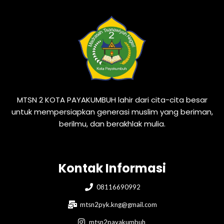
MTSN 2 KOTA PAYAKUMBUH lahir dari cita-cita besar
untuk mempersiapkan generasi muslim yang beriman,
berilmu, dan berakhlak mulia.
Kontak Informasi
08116690992
mtsn2pyk.kng@gmail.com
mtsn2payakumbuh_