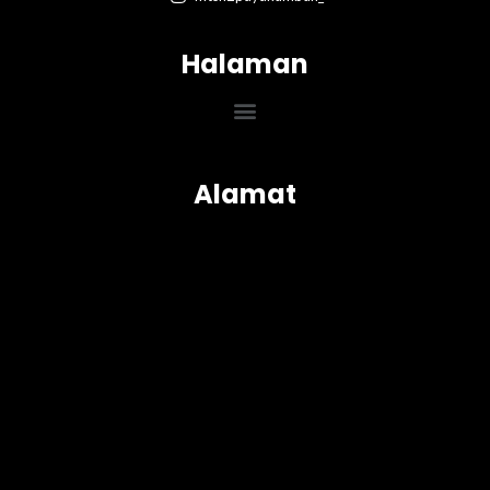
Halaman
Menu
Alamat