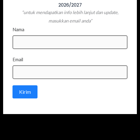
2026/2027
“untuk mendapatkan info lebih lanjut dan update,
masukkan email anda”
Nama
Email
Kirim