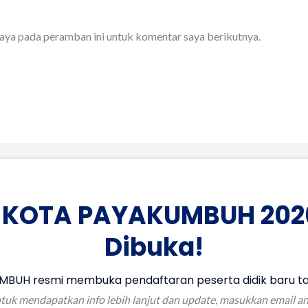
saya pada peramban ini untuk komentar saya berikutnya.
 KOTA PAYAKUMBUH 202
Dibuka!
BUH resmi membuka pendaftaran peserta didik baru ta
tuk mendapatkan info lebih lanjut dan update, masukkan email a