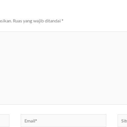
sikan.
Ruas yang wajib ditandai
*
Email*
Situs
We