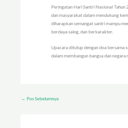
Peringatan Hari Santri Nasional Tahun 
dan masyarakat dalam mendukung kemaj
diharapkan semangat santri mampu men
berdaya saing, dan berkarakter.
Upacara ditutup dengan doa bersama seb
dalam membangun bangsa dan negara me
←
Pos Sebelumnya