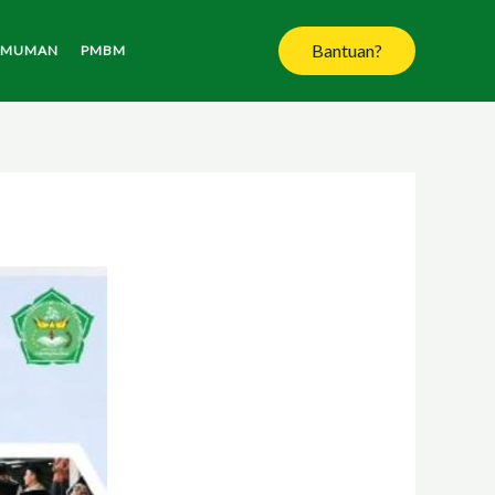
Bantuan?
UMUMAN
PMBM