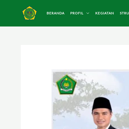
Lewati
ke
BERANDA
PROFIL
KEGIATAN
STR
konten