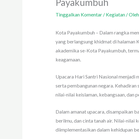
Payakumbuh
Tinggalkan Komentar
/
Kegiatan
/ Ole
Kota Payakumbuh – Dalam rangka memp
yang berlangsung khidmat di halaman Ka
akademika se-Kota Payakumbuh, termasu
keagamaan.
Upacara Hari Santri Nasional menjadi
serta pembangunan negara. Kehadiran
nilai-nilai keislaman, kebangsaan, dan p
Dalam amanat upacara, disampaikan bah
berilmu, dan cinta tanah air. Nilai-nila
diimplementasikan dalam kehidupan be