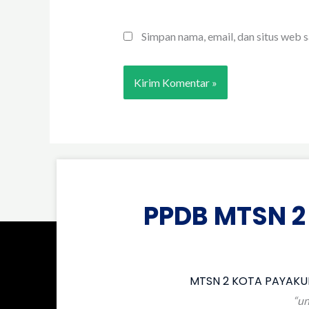
Simpan nama, email, dan situs web 
PPDB MTSN 2
MTSN 2 KOTA PAYAKUM
“un