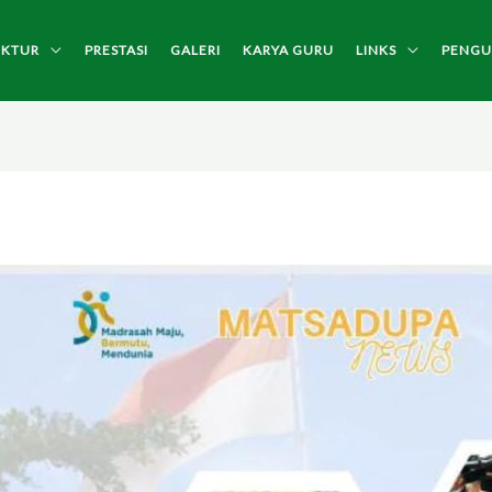
UKTUR
PRESTASI
GALERI
KARYA GURU
LINKS
PENG