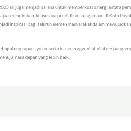
2025 ini juga menjadi sarana untuk memperkuat sinergi antara pem
uan pendidikan, khususnya pendidikan keagamaan di Kota Payaku
jadi inspirasi bagi seluruh elemen masyarakat dalam mewujudkan
agai ungkapan syukur serta harapan agar nilai-nilai perjuangan s
nuju masa depan yang lebih baik.