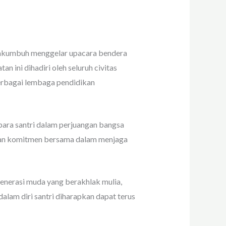
yakumbuh menggelar upacara bendera
ini dihadiri oleh seluruh civitas
berbagai lembaga pendidikan
ara santri dalam perjuangan bangsa
dan komitmen bersama dalam menjaga
enerasi muda yang berakhlak mulia,
 dalam diri santri diharapkan dapat terus