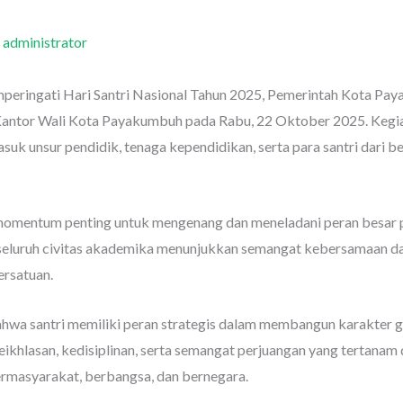
h
administrator
eringati Hari Santri Nasional Tahun 2025, Pemerintah Kota Pa
ntor Wali Kota Payakumbuh pada Rabu, 22 Oktober 2025. Kegiatan 
k unsur pendidik, tenaga kependidikan, serta para santri dari 
 momentum penting untuk mengenang dan meneladani peran besar p
 seluruh civitas akademika menunjukkan semangat kebersamaan 
ersatuan.
wa santri memiliki peran strategis dalam membangun karakter g
i keikhlasan, kedisiplinan, serta semangat perjuangan yang tertanam
rmasyarakat, berbangsa, dan bernegara.