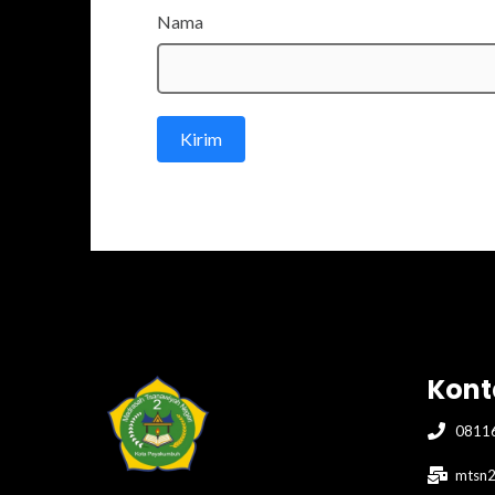
Nama
Kirim
Kont
0811
mtsn2