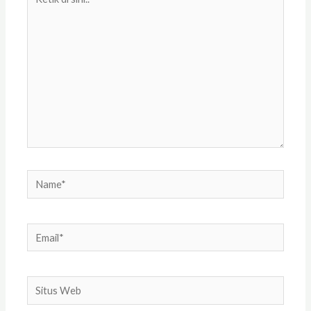
di
sini..
Name*
Email*
Situs
Web