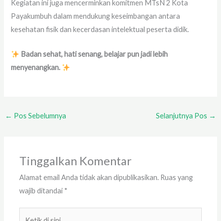
Kegiatan ini juga mencerminkan komitmen MTsN 2 Kota
Payakumbuh dalam mendukung keseimbangan antara
kesehatan fisik dan kecerdasan intelektual peserta didik.
Badan sehat, hati senang, belajar pun jadi lebih
menyenangkan.
←
Pos Sebelumnya
Selanjutnya Pos
→
Tinggalkan Komentar
Alamat email Anda tidak akan dipublikasikan.
Ruas yang
wajib ditandai
*
Ketik