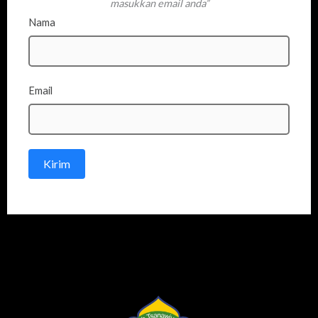
masukkan email anda”
Nama
Email
Kirim