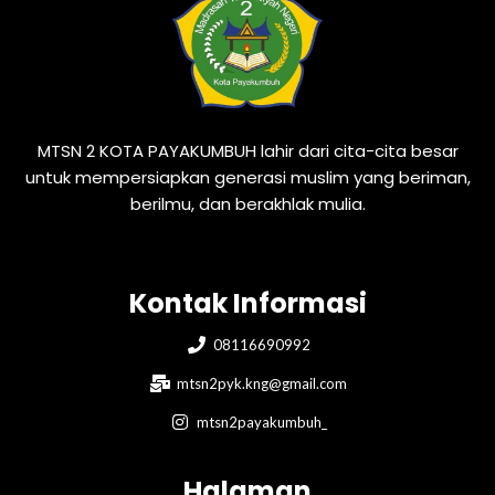
MTSN 2 KOTA PAYAKUMBUH lahir dari cita-cita besar
untuk mempersiapkan generasi muslim yang beriman,
berilmu, dan berakhlak mulia.
Kontak Informasi
08116690992
mtsn2pyk.kng@gmail.com
mtsn2payakumbuh_
Halaman