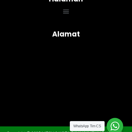
Menu
Alamat
WhatsApp Tim CS