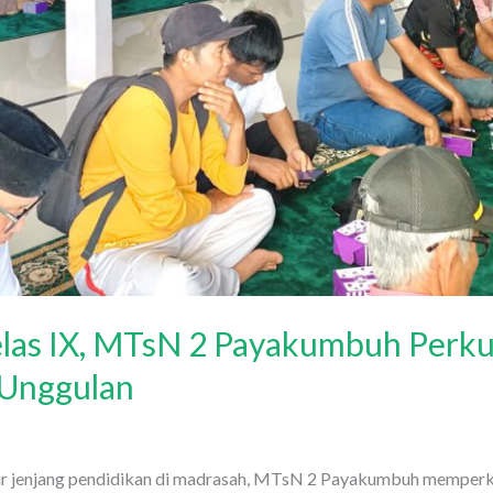
elas IX, MTsN 2 Payakumbuh Perku
 Unggulan
r jenjang pendidikan di madrasah, MTsN 2 Payakumbuh memperku