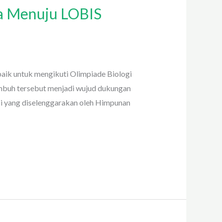
a Menuju LOBIS
ik untuk mengikuti Olimpiade Biologi
mbuh tersebut menjadi wujud dukungan
i yang diselenggarakan oleh Himpunan