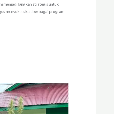
ni menjadi langkah strategis untuk
ligus menyukseskan berbagai program