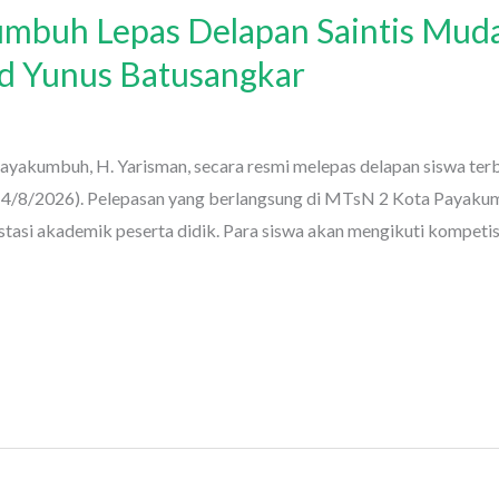
mbuh Lepas Delapan Saintis Mud
d Yunus Batusangkar
kumbuh, H. Yarisman, secara resmi melepas delapan siswa terba
 (4/8/2026). Pelepasan yang berlangsung di MTsN 2 Kota Payaku
asi akademik peserta didik. Para siswa akan mengikuti kompetis