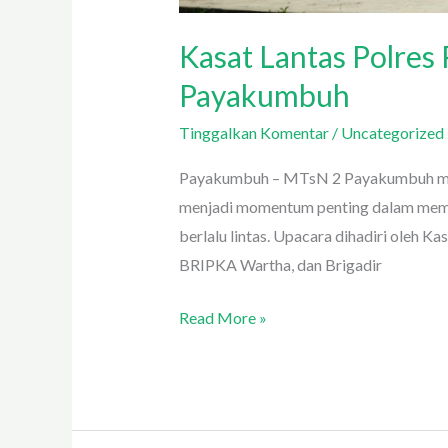
Kasat Lantas Polre
Payakumbuh
Tinggalkan Komentar
/
Uncategorized
Payakumbuh – MTsN 2 Payakumbuh mela
menjadi momentum penting dalam memp
berlalu lintas. Upacara dihadiri oleh 
BRIPKA Wartha, dan Brigadir
Read More »