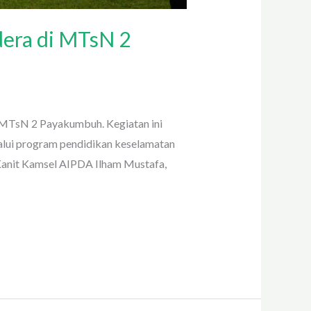
dera di MTsN 2
MTsN 2 Payakumbuh. Kegiatan ini
lui program pendidikan keselamatan
i Kanit Kamsel AIPDA Ilham Mustafa,