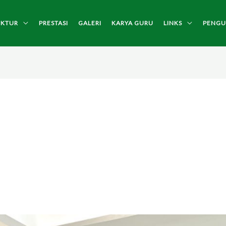
UKTUR
PRESTASI
GALERI
KARYA GURU
LINKS
PENG