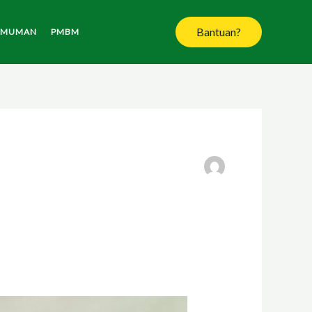
Bantuan?
UMUMAN
PMBM