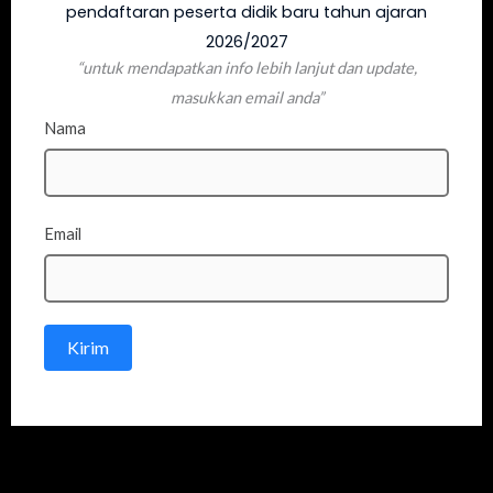
pendaftaran peserta didik baru tahun ajaran
2026/2027
“untuk mendapatkan info lebih lanjut dan update,
masukkan email anda”
Nama
Email
Kirim