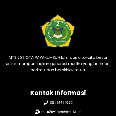
MTSN 2 KOTA PAYAKUMBUH lahir dari cita-cita besar
untuk mempersiapkan generasi muslim yang beriman,
berilmu, dan berakhlak mulia.
Kontak Informasi
08116690992
mtsn2pyk.kng@gmail.com