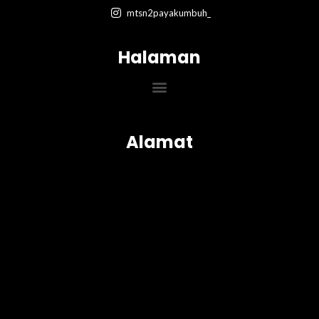
mtsn2payakumbuh_
Halaman
Menu
Alamat