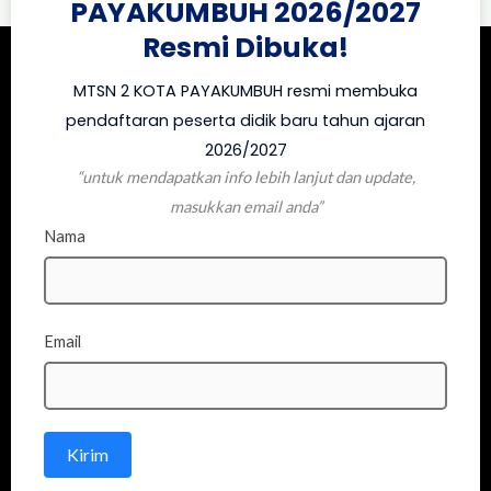
PAYAKUMBUH 2026/2027
Resmi Dibuka!
MTSN 2 KOTA PAYAKUMBUH resmi membuka
pendaftaran peserta didik baru tahun ajaran
2026/2027
“untuk mendapatkan info lebih lanjut dan update,
masukkan email anda”
Nama
Email
Kirim