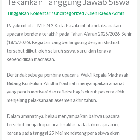
Tekankan Tanggung Jawab Siswa
Tinggalkan Komentar
/
Uncategorized
/ Oleh
Raeda Admin
Payakumbuh – MTsN 2 Kota Payakumbuh melaksanakan
upacara bendera terakhir pada Tahun Ajaran 2025/2026, Senin
(18/5/2026). Kegiatan yang berlangsung dengan khidmat
tersebut diikuti oleh seluruh siswa, guru, dan tenaga
kependidikan madrasah.
Bertindak sebagai pembina upacara, Wakil Kepala Madrasah
Bidang Kurikulum, Alridha Nashrah, menyampaikan amanat
yang penuh motivasi dan refleksi bagi seluruh peserta didik
menjelang pelaksanaan asesmen akhir tahun.
Dalam amanatnya, beliau menyampaikan bahwa upacara
tersebut menjadi upacara terakhir pada tahun ajaran ini,
karena pada tanggal 25 Mei mendatang para siswa akan