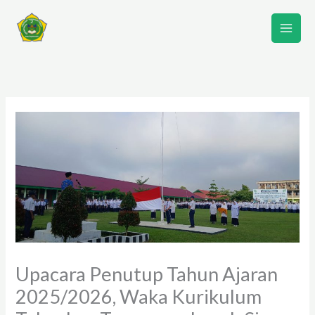
Lewati
ke
konten
Upacara Penutup Tahun Ajaran
2025/2026, Waka Kurikulum