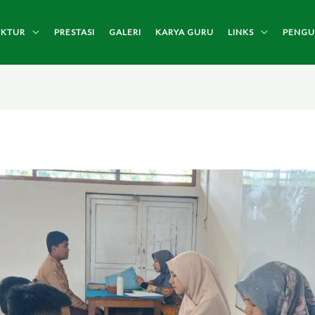
UKTUR
PRESTASI
GALERI
KARYA GURU
LINKS
PENG