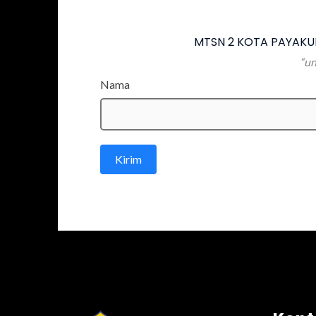
MTSN 2 KOTA PAYAKUM
“un
Nama
Kirim