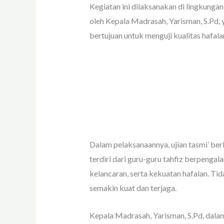
Kegiatan ini dilaksanakan di lingkungan
oleh Kepala Madrasah, Yarisman, S.Pd, 
bertujuan untuk menguji kualitas hafa
Dalam pelaksanaannya, ujian tasmi’ ber
terdiri dari guru-guru tahfiz berpenga
kelancaran, serta kekuatan hafalan. Ti
semakin kuat dan terjaga.
Kepala Madrasah, Yarisman, S.Pd, dala