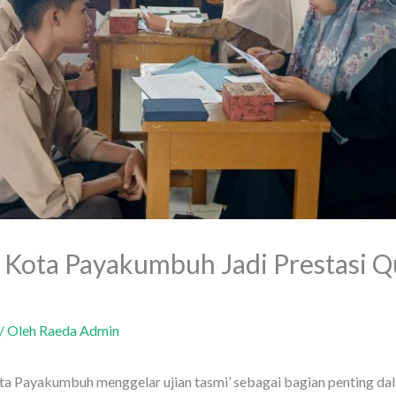
 Kota Payakumbuh Jadi Prestasi Q
/ Oleh
Raeda Admin
 Payakumbuh menggelar ujian tasmi’ sebagai bagian penting dala