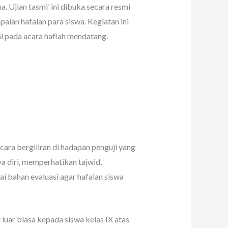
. Ujian tasmi’ ini dibuka secara resmi
ian hafalan para siswa. Kegiatan ini
l pada acara haflah mendatang.
cara bergiliran di hadapan penguji yang
a diri, memperhatikan tajwid,
i bahan evaluasi agar hafalan siswa
uar biasa kepada siswa kelas IX atas