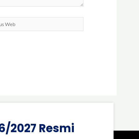
b
6/2027 Resmi