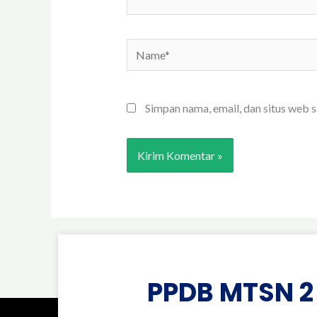
Name*
Simpan nama, email, dan situs web 
PPDB MTSN 2