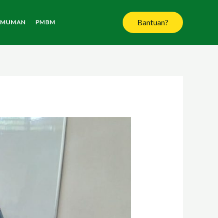
Bantuan?
UMUMAN
PMBM