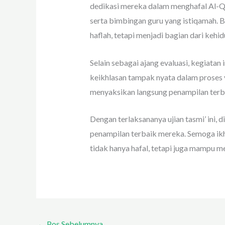
dedikasi mereka dalam menghafal Al-Qur
serta bimbingan guru yang istiqamah. B
haflah, tetapi menjadi bagian dari kehid
Selain sebagai ajang evaluasi, kegiatan 
keikhlasan tampak nyata dalam proses y
menyaksikan langsung penampilan terba
Dengan terlaksananya ujian tasmi’ ini
penampilan terbaik mereka. Semoga ikht
tidak hanya hafal, tetapi juga mampu 
←
Pos Sebelumnya