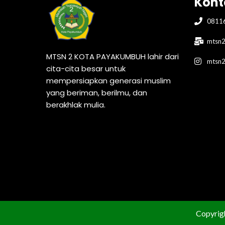
Kont
0811
mtsn2
MTSN 2 KOTA PAYAKUMBUH lahir dari
mtsn
cita-cita besar untuk
mempersiapkan generasi muslim
yang beriman, berilmu, dan
berakhlak mulia.
Copyri