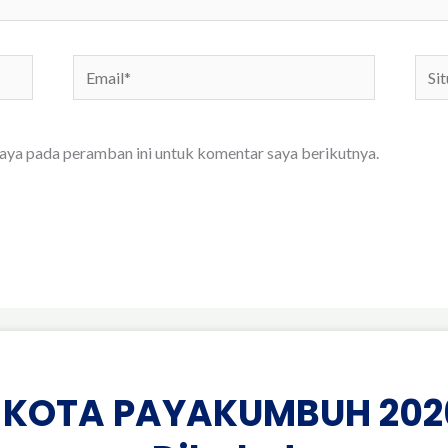
Email*
Situs
We
saya pada peramban ini untuk komentar saya berikutnya.
 KOTA PAYAKUMBUH 202