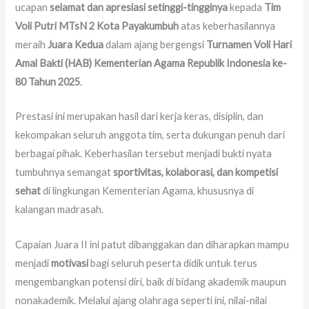
ucapan
selamat dan apresiasi setinggi-tingginya
kepada
Tim
Voli Putri MTsN 2 Kota Payakumbuh
atas keberhasilannya
meraih
Juara Kedua
dalam ajang bergengsi
Turnamen Voli Hari
Amal Bakti (HAB) Kementerian Agama Republik Indonesia ke-
80 Tahun 2025
.
Prestasi ini merupakan hasil dari kerja keras, disiplin, dan
kekompakan seluruh anggota tim, serta dukungan penuh dari
berbagai pihak. Keberhasilan tersebut menjadi bukti nyata
tumbuhnya semangat
sportivitas, kolaborasi, dan kompetisi
sehat
di lingkungan Kementerian Agama, khususnya di
kalangan madrasah.
Capaian Juara II ini patut dibanggakan dan diharapkan mampu
menjadi
motivasi
bagi seluruh peserta didik untuk terus
mengembangkan potensi diri, baik di bidang akademik maupun
nonakademik. Melalui ajang olahraga seperti ini, nilai-nilai