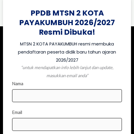
PPDB MTSN 2 KOTA
PAYAKUMBUH 2026/2027
Resmi Dibuka!
MTSN 2 KOTA PAYAKUMBUH resmi membuka
pendaftaran peserta didik baru tahun ajaran
2026/2027
“untuk mendapatkan info lebih lanjut dan update,
masukkan email anda”
Nama
Email