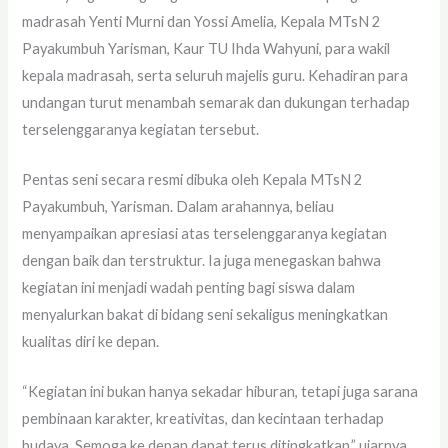
madrasah Yenti Murni dan Yossi Amelia, Kepala MTsN 2
Payakumbuh Yarisman, Kaur TU Ihda Wahyuni, para wakil
kepala madrasah, serta seluruh majelis guru. Kehadiran para
undangan turut menambah semarak dan dukungan terhadap
terselenggaranya kegiatan tersebut.
Pentas seni secara resmi dibuka oleh Kepala MTsN 2
Payakumbuh, Yarisman. Dalam arahannya, beliau
menyampaikan apresiasi atas terselenggaranya kegiatan
dengan baik dan terstruktur. Ia juga menegaskan bahwa
kegiatan ini menjadi wadah penting bagi siswa dalam
menyalurkan bakat di bidang seni sekaligus meningkatkan
kualitas diri ke depan.
“Kegiatan ini bukan hanya sekadar hiburan, tetapi juga sarana
pembinaan karakter, kreativitas, dan kecintaan terhadap
budaya. Semoga ke depan dapat terus ditingkatkan,” ujarnya.