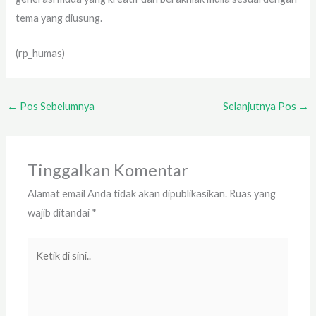
tema yang diusung.
(rp_humas)
←
Pos Sebelumnya
Selanjutnya Pos
→
Tinggalkan Komentar
Alamat email Anda tidak akan dipublikasikan.
Ruas yang
wajib ditandai
*
Ketik
di
sini..