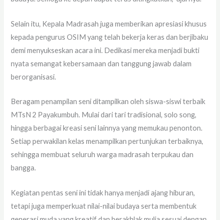
Selain itu, Kepala Madrasah juga memberikan apresiasi khusus
kepada pengurus OSIM yang telah bekerja keras dan berjibaku
demi menyukseskan acara ini. Dedikasi mereka menjadi bukti
nyata semangat kebersamaan dan tanggung jawab dalam
berorganisasi.
Beragam penampilan seni ditampilkan oleh siswa-siswi terbaik
MTsN 2 Payakumbuh. Mulai dari tari tradisional, solo song,
hingga berbagai kreasi seni lainnya yang memukau penonton.
Setiap perwakilan kelas menampilkan pertunjukan terbaiknya,
sehingga membuat seluruh warga madrasah terpukau dan
bangga.
Kegiatan pentas seni ini tidak hanya menjadi ajang hiburan,
tetapi juga memperkuat nilai-nilai budaya serta membentuk
generasi muda yang kreatif dan berakhlak mulia sesuai dengan