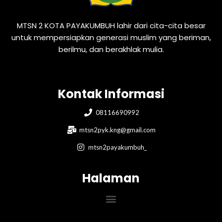
MTSN 2 KOTA PAYAKUMBUH lahir dari cita-cita besar
untuk mempersiapkan generasi muslim yang beriman,
berilmu, dan berakhlak mulia.
Kontak Informasi
08116690992
mtsn2pyk.kng@gmail.com
mtsn2payakumbuh_
Halaman
Menu