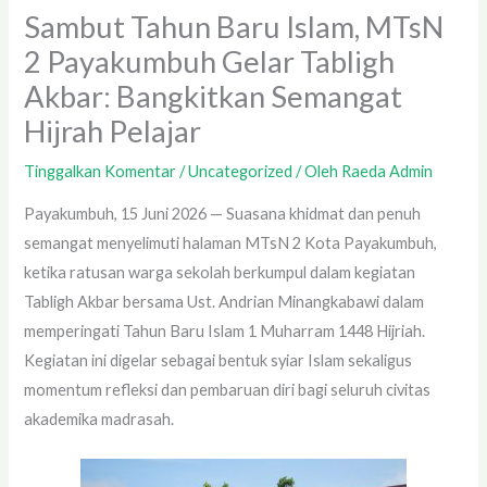
Sambut Tahun Baru Islam, MTsN
2 Payakumbuh Gelar Tabligh
Akbar: Bangkitkan Semangat
Hijrah Pelajar
Tinggalkan Komentar
/
Uncategorized
/ Oleh
Raeda Admin
Payakumbuh, 15 Juni 2026 — Suasana khidmat dan penuh
semangat menyelimuti halaman MTsN 2 Kota Payakumbuh,
ketika ratusan warga sekolah berkumpul dalam kegiatan
Tabligh Akbar bersama Ust. Andrian Minangkabawi dalam
memperingati Tahun Baru Islam 1 Muharram 1448 Hijriah.
Kegiatan ini digelar sebagai bentuk syiar Islam sekaligus
momentum refleksi dan pembaruan diri bagi seluruh civitas
akademika madrasah.