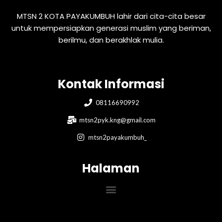
MTSN 2 KOTA PAYAKUMBUH lahir dari cita-cita besar
untuk mempersiapkan generasi muslim yang beriman,
berilmu, dan berakhlak mulia.
Kontak Informasi
08116690992
mtsn2pyk.kng@gmail.com
mtsn2payakumbuh_
Halaman
Menu