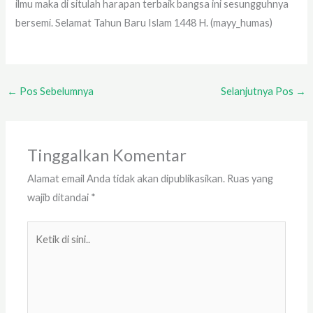
ilmu maka di situlah harapan terbaik bangsa ini sesungguhnya
bersemi. Selamat Tahun Baru Islam 1448 H. (mayy_humas)
←
Pos Sebelumnya
Selanjutnya Pos
→
Tinggalkan Komentar
Alamat email Anda tidak akan dipublikasikan.
Ruas yang
wajib ditandai
*
Ketik
di
sini..