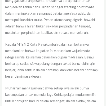
mengajak seluruh peserta khususnya para pelajar untuk
menjadikan tahun baru Hijriah sebagai starting point nyata
dalam meningkatkan semangat belajar, menjaga adab, dan
memupuk karakter mulia. Pesan utama yang digaris-bawahi
adalah bahwa hijrah bukan sekadar perpindahan tempat,
melainkan perpindahan kualitas diri secara menyeluruh.
Kepala MTsN 2 Kota Payakumbuh dalam sambutannya
menekankan bahwa kegiatan ini merupakan wujud nyata
integrasi nilai keislaman dalam kehidupan madrasah. Beliau
berharap setiap siswa pulang dengan tekad baru: lebih rajin
belajar, lebih santun dalam bersikap, dan lebih berani bermimpi
besar demi masa depan.
Muharram mengajarkan bahwa setiap jiwa selalu punya
kesempatan untuk memulai lagi. Ketika pelajar muda memilih
untuk berhijrah hari ini dalam semangat, dalam akhlak, dalam