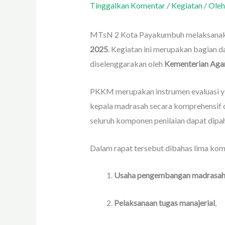
Tinggalkan Komentar
/
Kegiatan
/ Ole
MTsN 2 Kota Payakumbuh melaksana
2025
. Kegiatan ini merupakan bagian
diselenggarakan oleh
Kementerian Aga
PKKM merupakan instrumen evaluasi y
kepala madrasah secara komprehensif da
seluruh komponen penilaian dapat dipa
Dalam rapat tersebut dibahas lima kom
Usaha pengembangan madrasa
Pelaksanaan tugas manajerial
,