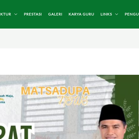
UKTUR
PRESTASI
GALERI
KARYA GURU
LINKS
PENG