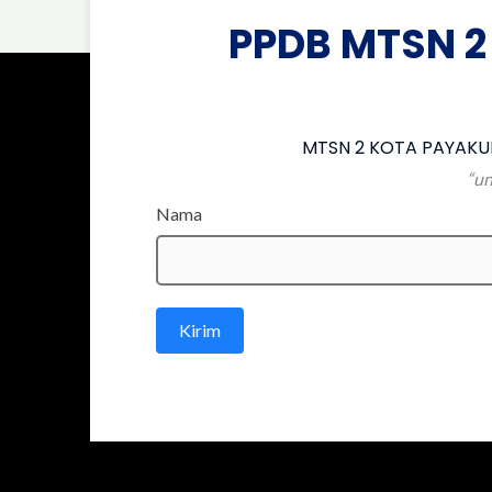
PPDB MTSN 2
MTSN 2 KOTA PAYAKUM
“un
Nama
Kirim