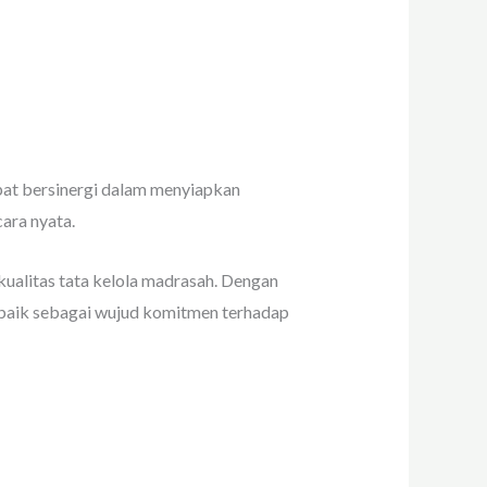
apat bersinergi dalam menyiapkan
ara nyata.
kualitas tata kelola madrasah. Dengan
baik sebagai wujud komitmen terhadap