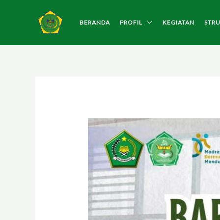
Lewati
ke
BERANDA
PROFIL
KEGIATAN
STR
konten