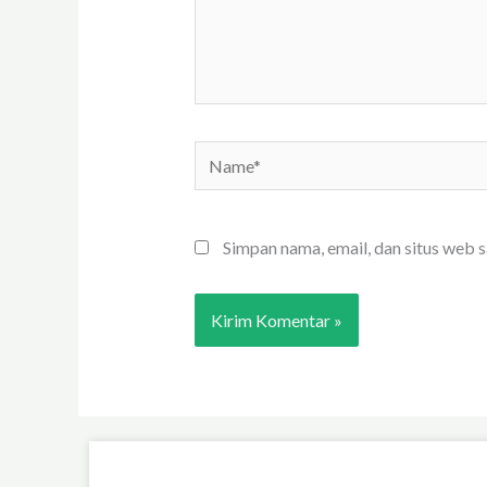
Name*
Simpan nama, email, dan situs web 