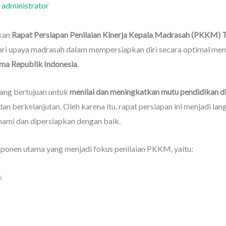
h
administrator
kan
Rapat Persiapan Penilaian Kinerja Kepala Madrasah (PKKM) 
 dari upaya madrasah dalam mempersiapkan diri secara optimal 
ma Republik Indonesia
.
ang bertujuan untuk
menilai dan meningkatkan mutu pendidikan d
n berkelanjutan. Oleh karena itu, rapat persiapan ini menjadi la
hami dan dipersiapkan dengan baik.
ponen utama yang menjadi fokus penilaian PKKM, yaitu:
h
,