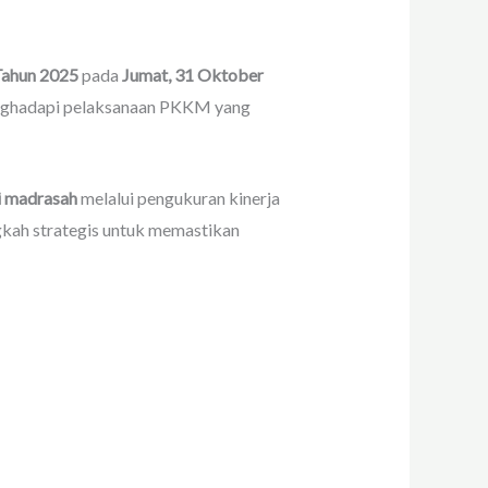
Tahun 2025
pada
Jumat, 31 Oktober
menghadapi pelaksanaan PKKM yang
i madrasah
melalui pengukuran kinerja
ngkah strategis untuk memastikan