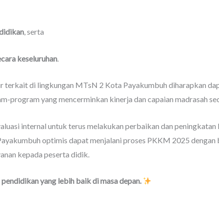
didikan
, serta
ecara keseluruhan
.
unsur terkait di lingkungan MTsN 2 Kota Payakumbuh diharapkan d
am-program yang mencerminkan kinerja dan capaian madrasah sec
luasi internal untuk terus melakukan perbaikan dan peningkatan 
Payakumbuh optimis dapat menjalani proses PKKM 2025 dengan 
anan kepada peserta didik.
 pendidikan yang lebih baik di masa depan.