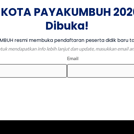
 KOTA PAYAKUMBUH 202
Dibuka!
BUH resmi membuka pendaftaran peserta didik baru ta
tuk mendapatkan info lebih lanjut dan update, masukkan email a
Email