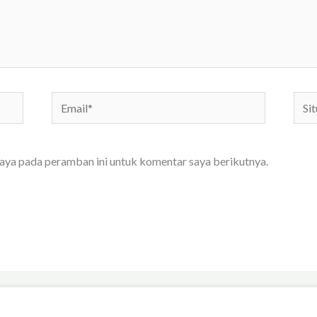
Email*
Situs
We
saya pada peramban ini untuk komentar saya berikutnya.