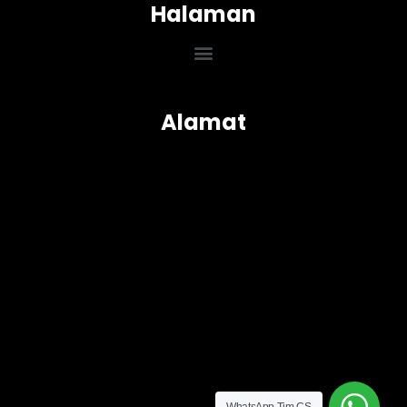
Halaman
Menu
Alamat