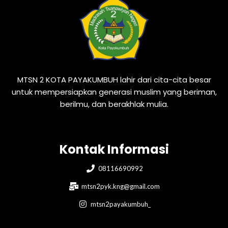
MTSN 2 KOTA PAYAKUMBUH lahir dari cita-cita besar
untuk mempersiapkan generasi muslim yang beriman,
berilmu, dan berakhlak mulia.
Kontak Informasi
08116690992
mtsn2pyk.kng@gmail.com
mtsn2payakumbuh_