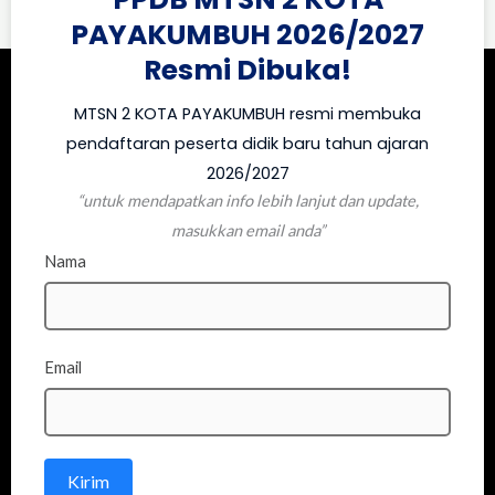
PAYAKUMBUH 2026/2027
Resmi Dibuka!
MTSN 2 KOTA PAYAKUMBUH resmi membuka
pendaftaran peserta didik baru tahun ajaran
2026/2027
“untuk mendapatkan info lebih lanjut dan update,
masukkan email anda”
Nama
Email
Kirim