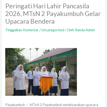
Peringati Hari Lahir Pancasila
2026, MTsN 2 Payakumbuh Gelar
Upacara Bendera
Tinggalkan Komentar
/
Uncategorized
/ Oleh
Raeda Admin
Payakumbuh — MTsN 2 Payakumbuh melaksanakan upacara