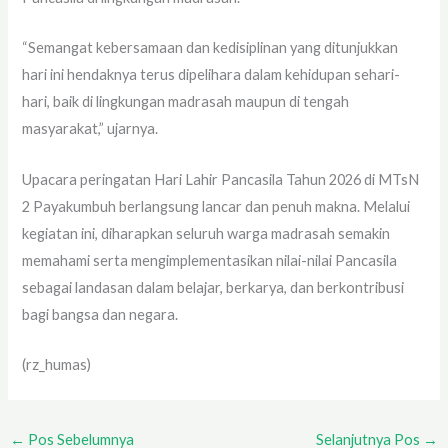
“Semangat kebersamaan dan kedisiplinan yang ditunjukkan
hari ini hendaknya terus dipelihara dalam kehidupan sehari-
hari, baik di lingkungan madrasah maupun di tengah
masyarakat,” ujarnya.
Upacara peringatan Hari Lahir Pancasila Tahun 2026 di MTsN
2 Payakumbuh berlangsung lancar dan penuh makna. Melalui
kegiatan ini, diharapkan seluruh warga madrasah semakin
memahami serta mengimplementasikan nilai-nilai Pancasila
sebagai landasan dalam belajar, berkarya, dan berkontribusi
bagi bangsa dan negara.
(rz_humas)
←
Pos Sebelumnya
Selanjutnya Pos
→