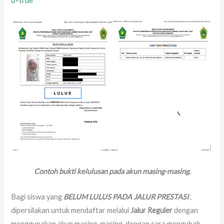
d=true
Contoh bukti kelulusan pada akun masing-masing.
Bagi siswa yang
BELUM LULUS
PADA JALUR PRESTASI
,
dipersilakan untuk mendaftar melalui
Jalur Reguler
dengan
menggunakan akun masing-masing, dengan cara mengubah