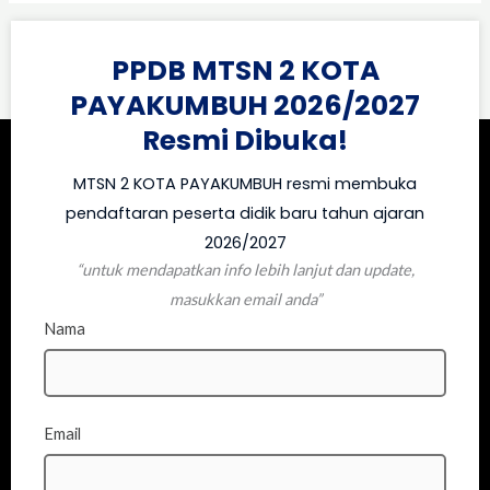
PPDB MTSN 2 KOTA
PAYAKUMBUH 2026/2027
Resmi Dibuka!
MTSN 2 KOTA PAYAKUMBUH resmi membuka
pendaftaran peserta didik baru tahun ajaran
2026/2027
“untuk mendapatkan info lebih lanjut dan update,
masukkan email anda”
Nama
Email