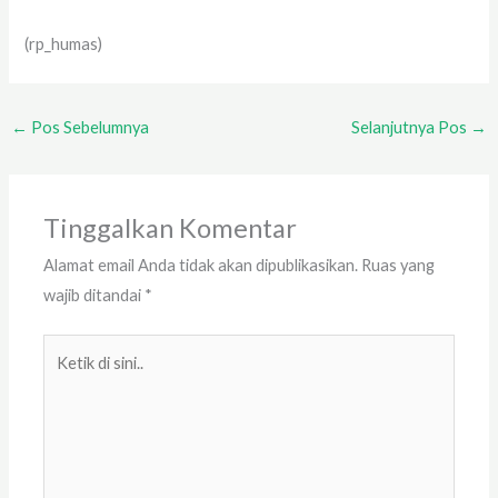
(rp_humas)
←
Pos Sebelumnya
Selanjutnya Pos
→
Tinggalkan Komentar
Alamat email Anda tidak akan dipublikasikan.
Ruas yang
wajib ditandai
*
Ketik
di
sini..