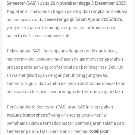
Semester (SAS) I
pada
26 November hingga 5 Desember 2025
.
Kegiatan ini merupakan bagian penting dari rangkaian evaluasi
pembelajaran pada
semester ganjil Tahun Ajaran 2025/2026
,
yang bertujuan untuk mengukur pencapaian kompetensi
peserta didik secara menyeluruh.
Pelaksanaan SAS I berlangsung dengan tertib dan lancar,
mencerminkan kesiapan madrasah dalam menyelenggarakan
proses penilaian yang profesional dan berintegritas. Seluruh
siswa mengikuti ujian dengan penuh tanggung jawab,
sementara guru dan panitia berperan aktif dalam memastikan
pelaksanaan berjalan sesuai dengan ketentuan yang berlaku.
Penilaian Akhir Semester (PAS) atau SAS ini merupakan
evaluasi komprehensif
yang dirancang untuk menilai
pemahaman siswa terhadap materi pembelajaran selama satu
semester penuh. Hasil penilaian ini menjadi
tolak ukur