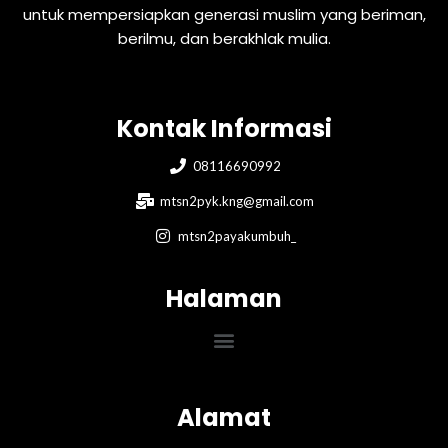
untuk mempersiapkan generasi muslim yang beriman,
berilmu, dan berakhlak mulia.
Kontak Informasi
08116690992
mtsn2pyk.kng@gmail.com
mtsn2payakumbuh_
Halaman
Menu
Alamat