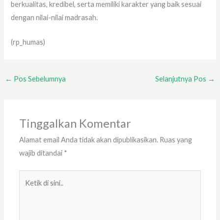
berkualitas, kredibel, serta memiliki karakter yang baik sesuai
dengan nilai-nilai madrasah.
(rp_humas)
←
Pos Sebelumnya
Selanjutnya Pos
→
Tinggalkan Komentar
Alamat email Anda tidak akan dipublikasikan.
Ruas yang
wajib ditandai
*
Ketik
di
sini..