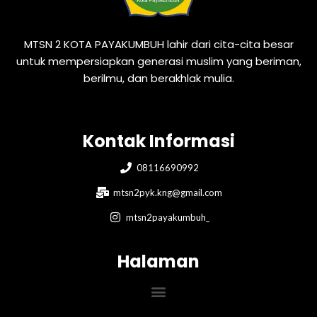
MTSN 2 KOTA PAYAKUMBUH lahir dari cita-cita besar
untuk mempersiapkan generasi muslim yang beriman,
berilmu, dan berakhlak mulia.
Kontak Informasi
08116690992
mtsn2pyk.kng@gmail.com
mtsn2payakumbuh_
Halaman
Menu