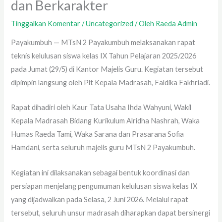
dan Berkarakter
Tinggalkan Komentar
/
Uncategorized
/ Oleh
Raeda Admin
Payakumbuh — MTsN 2 Payakumbuh melaksanakan rapat
teknis kelulusan siswa kelas IX Tahun Pelajaran 2025/2026
pada Jumat (29/5) di Kantor Majelis Guru. Kegiatan tersebut
dipimpin langsung oleh Plt Kepala Madrasah, Faldika Fakhriadi.
Rapat dihadiri oleh Kaur Tata Usaha Ihda Wahyuni, Wakil
Kepala Madrasah Bidang Kurikulum Alridha Nashrah, Waka
Humas Raeda Tami, Waka Sarana dan Prasarana Sofia
Hamdani, serta seluruh majelis guru MTsN 2 Payakumbuh.
Kegiatan ini dilaksanakan sebagai bentuk koordinasi dan
persiapan menjelang pengumuman kelulusan siswa kelas IX
yang dijadwalkan pada Selasa, 2 Juni 2026. Melalui rapat
tersebut, seluruh unsur madrasah diharapkan dapat bersinergi