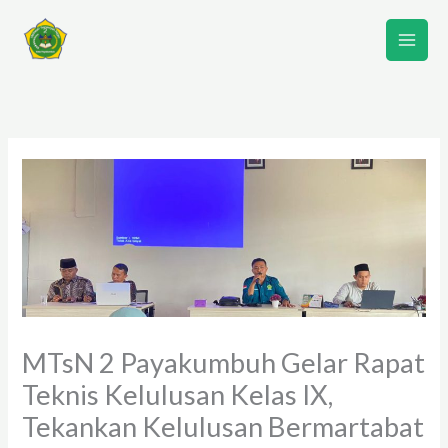
Lewati
ke
konten
MTsN 2 Payakumbuh Gelar Rapat
Teknis Kelulusan Kelas IX,
Tekankan Kelulusan Bermartabat