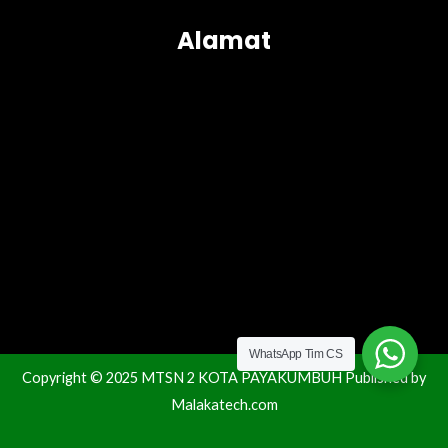
Alamat
WhatsApp Tim CS
Copyright © 2025 MTSN 2 KOTA PAYAKUMBUH Published by
Malakatech.com