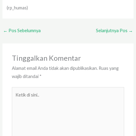
(rp_humas)
←
Pos Sebelumnya
Selanjutnya Pos
→
Tinggalkan Komentar
Alamat email Anda tidak akan dipublikasikan.
Ruas yang
wajib ditandai
*
Ketik
di
sini..