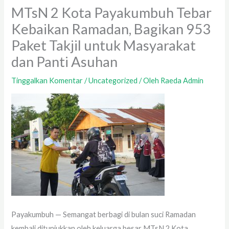
MTsN 2 Kota Payakumbuh Tebar
Kebaikan Ramadan, Bagikan 953
Paket Takjil untuk Masyarakat
dan Panti Asuhan
Tinggalkan Komentar
/
Uncategorized
/ Oleh
Raeda Admin
Payakumbuh — Semangat berbagi di bulan suci Ramadan
kembali ditunjukkan oleh keluarga besar MTsN 2 Kota