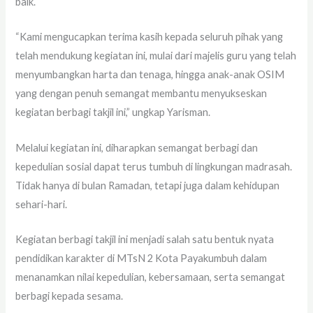
baik.
“Kami mengucapkan terima kasih kepada seluruh pihak yang
telah mendukung kegiatan ini, mulai dari majelis guru yang telah
menyumbangkan harta dan tenaga, hingga anak-anak OSIM
yang dengan penuh semangat membantu menyukseskan
kegiatan berbagi takjil ini,” ungkap Yarisman.
Melalui kegiatan ini, diharapkan semangat berbagi dan
kepedulian sosial dapat terus tumbuh di lingkungan madrasah.
Tidak hanya di bulan Ramadan, tetapi juga dalam kehidupan
sehari-hari.
Kegiatan berbagi takjil ini menjadi salah satu bentuk nyata
pendidikan karakter di MTsN 2 Kota Payakumbuh dalam
menanamkan nilai kepedulian, kebersamaan, serta semangat
berbagi kepada sesama.