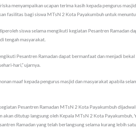
riska menyampaikan ucapan terima kasih kepada pengurus masjid 
n fasilitas bagi siswa MTsN 2 Kota Payakumbuh untuk menuntut
 diperoleh siswa selama mengikuti kegiatan Pesantren Ramadan d
 di tengah masyarakat.
engikuti Pesantren Ramadan dapat bermanfaat dan menjadi bekal
hari-hari,” ujarnya.
ohonan maaf kepada pengurus masjid dan masyarakat apabila selam
i kegiatan Pesantren Ramadan MTsN 2 Kota Payakumbuh dijadwal
n akan ditutup langsung oleh Kepala MTsN 2 Kota Payakumbuh, Ya
antren Ramadan yang telah berlangsung selama kurang lebih satu