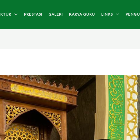
UKTUR
PRESTASI
GALERI
KARYA GURU
LINKS
PENG