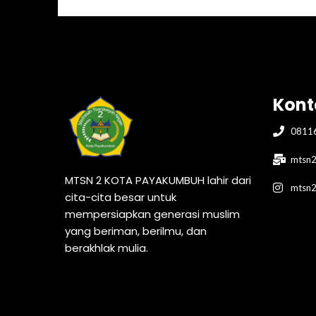
Kont
0811
mtsn2
MTSN 2 KOTA PAYAKUMBUH lahir dari
mtsn
cita-cita besar untuk
mempersiapkan generasi muslim
yang beriman, berilmu, dan
berakhlak mulia.