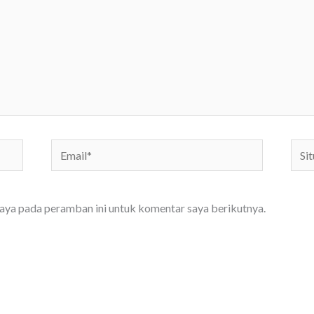
Email*
Situs
We
saya pada peramban ini untuk komentar saya berikutnya.