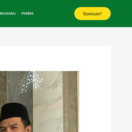
Bantuan?
UMUMAN
PMBM