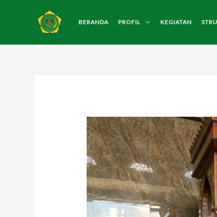
Lewati
ke
BERANDA
PROFIL
KEGIATAN
STR
konten