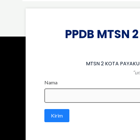
PPDB MTSN 2
MTSN 2 KOTA PAYAKUM
“un
Nama
Kirim