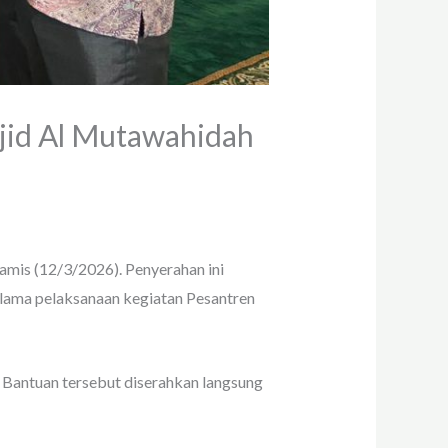
jid Al Mutawahidah
is (12/3/2026). Penyerahan ini
elama pelaksanaan kegiatan Pesantren
 Bantuan tersebut diserahkan langsung