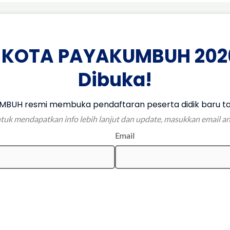
 KOTA PAYAKUMBUH 202
Dibuka!
BUH resmi membuka pendaftaran peserta didik baru ta
tuk mendapatkan info lebih lanjut dan update, masukkan email a
Email