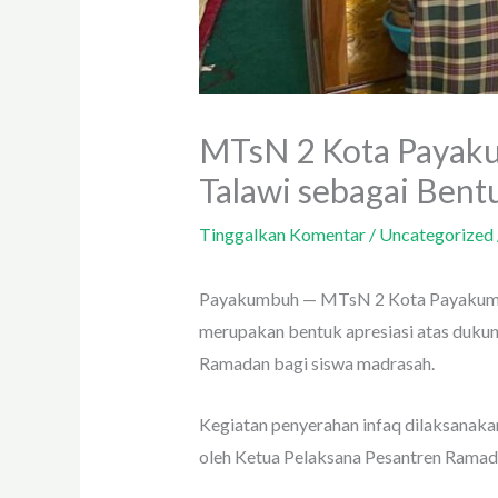
MTsN 2 Kota Payaku
Talawi sebagai Bent
Tinggalkan Komentar
/
Uncategorized
Payakumbuh — MTsN 2 Kota Payakumbuh
merupakan bentuk apresiasi atas dukun
Ramadan bagi siswa madrasah.
Kegiatan penyerahan infaq dilaksanaka
oleh Ketua Pelaksana Pesantren Ramada