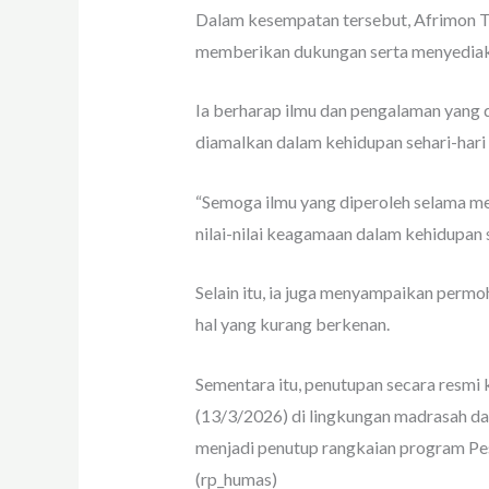
Dalam kesempatan tersebut, Afrimon T
memberikan dukungan serta menyediaka
Ia berharap ilmu dan pengalaman yang
diamalkan dalam kehidupan sehari-hari
“Semoga ilmu yang diperoleh selama m
nilai-nilai keagamaan dalam kehidupan se
Selain itu, ia juga menyampaikan perm
hal yang kurang berkenan.
Sementara itu, penutupan secara resm
(13/3/2026) di lingkungan madrasah da
menjadi penutup rangkaian program Pes
(rp_humas)