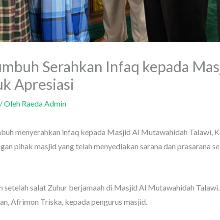
mbuh Serahkan Infaq kepada Mas
uk Apresiasi
/ Oleh
Raeda Admin
 menyerahkan infaq kepada Masjid Al Mutawahidah Talawi, Kam
gan pihak masjid yang telah menyediakan sarana dan prasarana s
n setelah salat Zuhur berjamaah di Masjid Al Mutawahidah Talawi.
n, Afrimon Triska, kepada pengurus masjid.