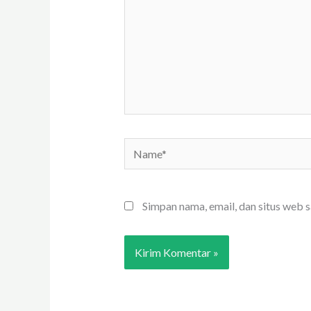
Name*
Simpan nama, email, dan situs web 