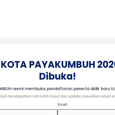
 KOTA PAYAKUMBUH 202
Dibuka!
BUH resmi membuka pendaftaran peserta didik baru ta
tuk mendapatkan info lebih lanjut dan update, masukkan email a
Email