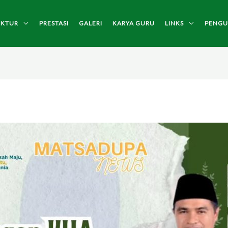
UKTUR
PRESTASI
GALERI
KARYA GURU
LINKS
PENG