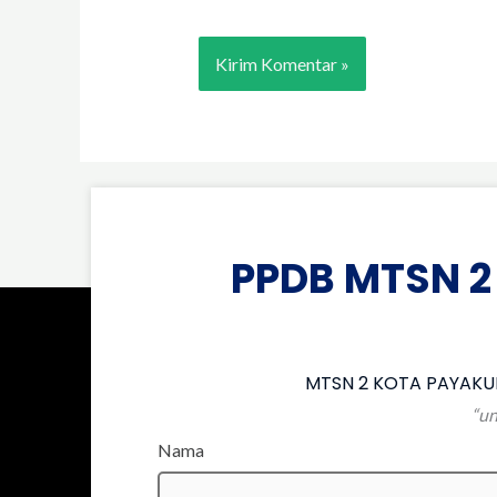
PPDB MTSN 2
MTSN 2 KOTA PAYAKUM
“un
Nama