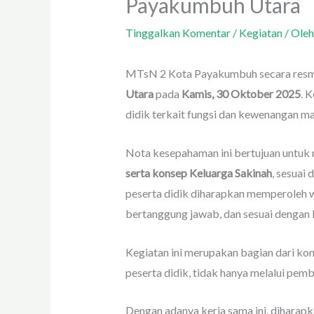
Payakumbuh Utara
Tinggalkan Komentar
/
Kegiatan
/ Ole
MTsN 2 Kota Payakumbuh secara resm
Utara
pada
Kamis, 30 Oktober 2025
. 
didik terkait fungsi dan kewenangan m
Nota kesepahaman ini bertujuan untu
serta konsep Keluarga Sakinah
, sesuai
peserta didik diharapkan memperoleh w
bertanggung jawab, dan sesuai dengan
Kegiatan ini merupakan bagian dari 
peserta didik, tidak hanya melalui pemb
Dengan adanya kerja sama ini, diharap