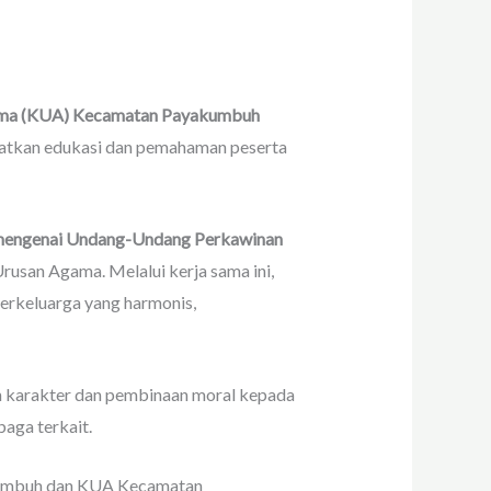
ama (KUA) Kecamatan Payakumbuh
katkan edukasi dan pemahaman peserta
 mengenai Undang-Undang Perkawinan
Urusan Agama. Melalui kerja sama ini,
erkeluarga yang harmonis,
 karakter dan pembinaan moral kepada
baga terkait.
yakumbuh dan KUA Kecamatan