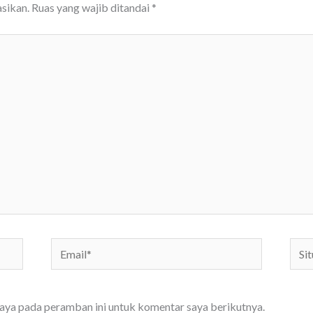
sikan.
Ruas yang wajib ditandai
*
Email*
Situs
We
saya pada peramban ini untuk komentar saya berikutnya.