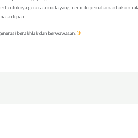
rbentuknya generasi muda yang memiliki pemahaman hukum, nila
 masa depan.
generasi berakhlak dan berwawasan.