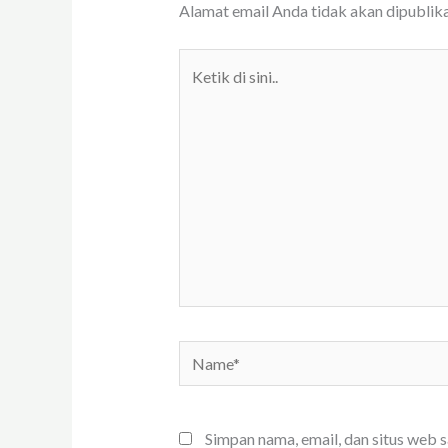
Alamat email Anda tidak akan dipublika
Ketik
di
sini..
Name*
Simpan nama, email, dan situs web 