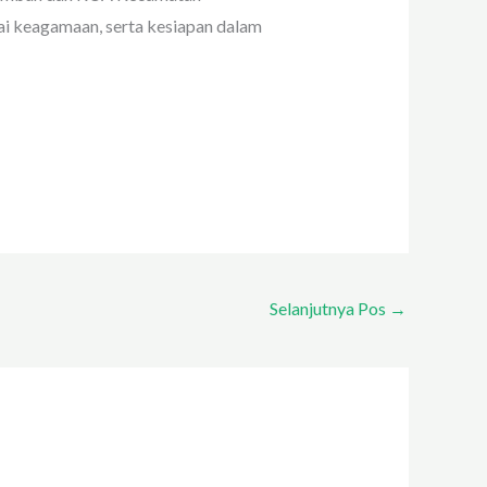
i keagamaan, serta kesiapan dalam
Selanjutnya Pos
→