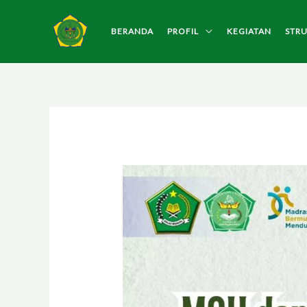
Lewati
ke
BERANDA
PROFIL
KEGIATAN
STR
konten