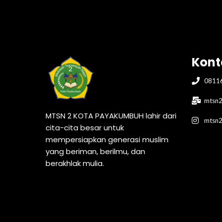
Kont
0811
mtsn2
MTSN 2 KOTA PAYAKUMBUH lahir dari
mtsn
cita-cita besar untuk
mempersiapkan generasi muslim
yang beriman, berilmu, dan
berakhlak mulia.