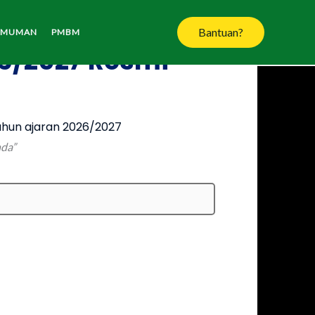
Bantuan?
UMUMAN
PMBM
6/2027 Resmi
hun ajaran 2026/2027
nda”