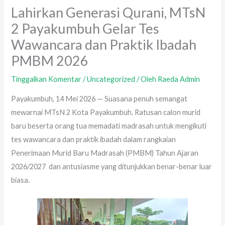
Lahirkan Generasi Qurani, MTsN
2 Payakumbuh Gelar Tes
Wawancara dan Praktik Ibadah
PMBM 2026
Tinggalkan Komentar
/
Uncategorized
/ Oleh
Raeda Admin
Payakumbuh, 14 Mei 2026 — Suasana penuh semangat
mewarnai MTsN 2 Kota Payakumbuh. Ratusan calon murid
baru beserta orang tua memadati madrasah untuk mengikuti
tes wawancara dan praktik ibadah dalam rangkaian
Penerimaan Murid Baru Madrasah (PMBM) Tahun Ajaran
2026/2027 dan antusiasme yang ditunjukkan benar-benar luar
biasa.