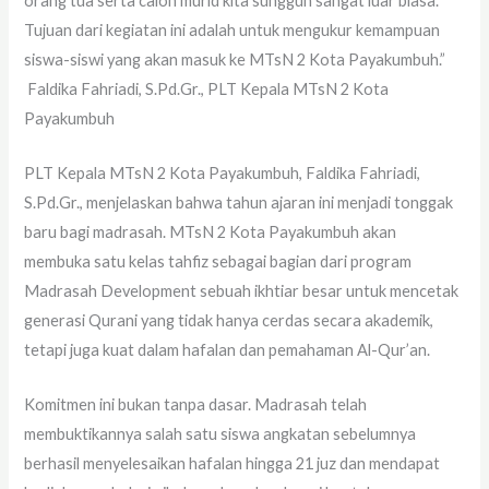
orang tua serta calon murid kita sungguh sangat luar biasa.
Tujuan dari kegiatan ini adalah untuk mengukur kemampuan
siswa-siswi yang akan masuk ke MTsN 2 Kota Payakumbuh.”
Faldika Fahriadi, S.Pd.Gr., PLT Kepala MTsN 2 Kota
Payakumbuh
PLT Kepala MTsN 2 Kota Payakumbuh, Faldika Fahriadi,
S.Pd.Gr., menjelaskan bahwa tahun ajaran ini menjadi tonggak
baru bagi madrasah. MTsN 2 Kota Payakumbuh akan
membuka satu kelas tahfiz sebagai bagian dari program
Madrasah Development sebuah ikhtiar besar untuk mencetak
generasi Qurani yang tidak hanya cerdas secara akademik,
tetapi juga kuat dalam hafalan dan pemahaman Al-Qur’an.
Komitmen ini bukan tanpa dasar. Madrasah telah
membuktikannya salah satu siswa angkatan sebelumnya
berhasil menyelesaikan hafalan hingga 21 juz dan mendapat