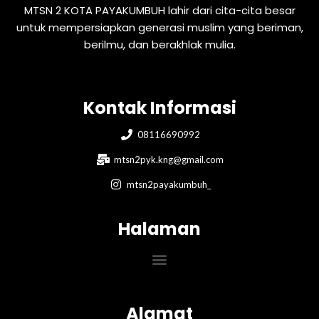
MTSN 2 KOTA PAYAKUMBUH lahir dari cita-cita besar
untuk mempersiapkan generasi muslim yang beriman,
berilmu, dan berakhlak mulia.
Kontak Informasi
08116690992
mtsn2pyk.kng@gmail.com
mtsn2payakumbuh_
Halaman
Menu
Alamat