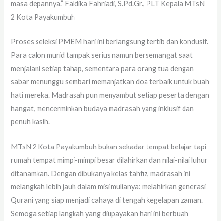
masa depannya.”
Faldika Fahriadi, S.Pd.Gr., PLT Kepala MTsN
2 Kota Payakumbuh
Proses seleksi PMBM hari ini berlangsung tertib dan kondusif.
Para calon murid tampak serius namun bersemangat saat
menjalani setiap tahap, sementara para orang tua dengan
sabar menunggu sembari memanjatkan doa terbaik untuk buah
hati mereka. Madrasah pun menyambut setiap peserta dengan
hangat, mencerminkan budaya madrasah yang inklusif dan
penuh kasih.
MTsN 2 Kota Payakumbuh bukan sekadar tempat belajar tapi
rumah tempat mimpi-mimpi besar dilahirkan dan nilai-nilai luhur
ditanamkan. Dengan dibukanya kelas tahfiz, madrasah ini
melangkah lebih jauh dalam misi mulianya: melahirkan generasi
Qurani yang siap menjadi cahaya di tengah kegelapan zaman.
Semoga setiap langkah yang diupayakan hari ini berbuah