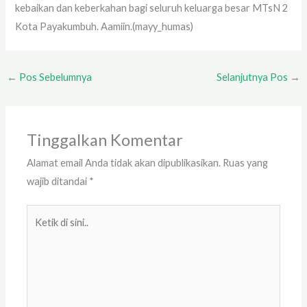
kebaikan dan keberkahan bagi seluruh keluarga besar MTsN 2
Kota Payakumbuh. Aamiin.(mayy_humas)
←
Pos Sebelumnya
Selanjutnya Pos
→
Tinggalkan Komentar
Alamat email Anda tidak akan dipublikasikan.
Ruas yang
wajib ditandai
*
Ketik
di
sini..