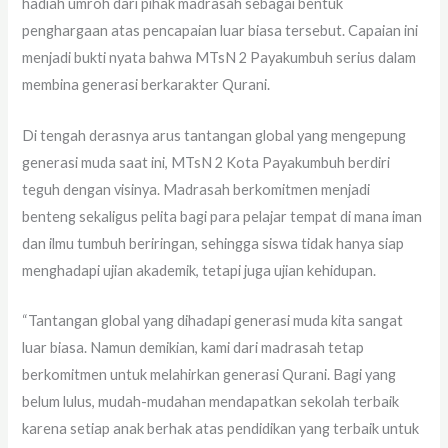
hadiah umroh dari pihak madrasah sebagai bentuk
penghargaan atas pencapaian luar biasa tersebut. Capaian ini
menjadi bukti nyata bahwa MTsN 2 Payakumbuh serius dalam
membina generasi berkarakter Qurani.
Di tengah derasnya arus tantangan global yang mengepung
generasi muda saat ini, MTsN 2 Kota Payakumbuh berdiri
teguh dengan visinya. Madrasah berkomitmen menjadi
benteng sekaligus pelita bagi para pelajar tempat di mana iman
dan ilmu tumbuh beriringan, sehingga siswa tidak hanya siap
menghadapi ujian akademik, tetapi juga ujian kehidupan.
“Tantangan global yang dihadapi generasi muda kita sangat
luar biasa. Namun demikian, kami dari madrasah tetap
berkomitmen untuk melahirkan generasi Qurani. Bagi yang
belum lulus, mudah-mudahan mendapatkan sekolah terbaik
karena setiap anak berhak atas pendidikan yang terbaik untuk