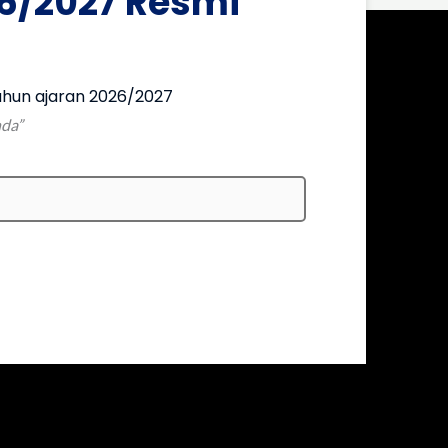
6/2027 Resmi
hun ajaran 2026/2027
nda”