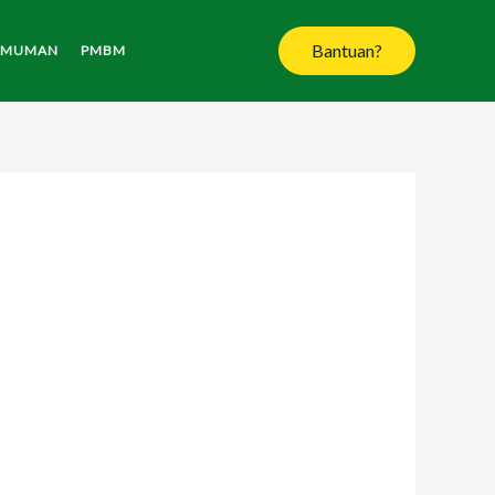
Bantuan?
UMUMAN
PMBM