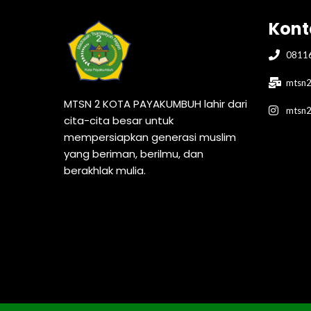
Kont
0811
mtsn2
MTSN 2 KOTA PAYAKUMBUH lahir dari
mtsn
cita-cita besar untuk
mempersiapkan generasi muslim
yang beriman, berilmu, dan
berakhlak mulia.