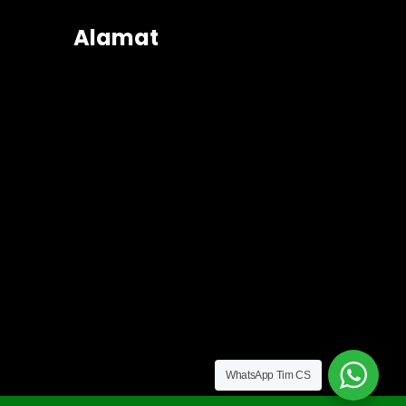
Alamat
WhatsApp Tim CS