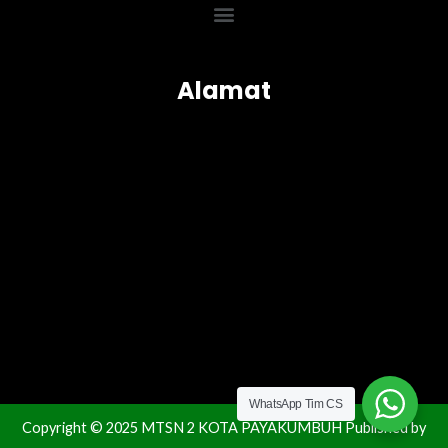
Menu
Alamat
WhatsApp Tim CS
Copyright © 2025 MTSN 2 KOTA PAYAKUMBUH Published by