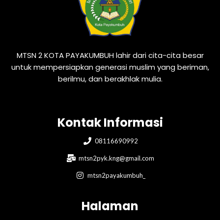
MTSN 2 KOTA PAYAKUMBUH lahir dari cita-cita besar
untuk mempersiapkan generasi muslim yang beriman,
berilmu, dan berakhlak mulia.
Kontak Informasi
08116690992
mtsn2pyk.kng@gmail.com
mtsn2payakumbuh_
Halaman