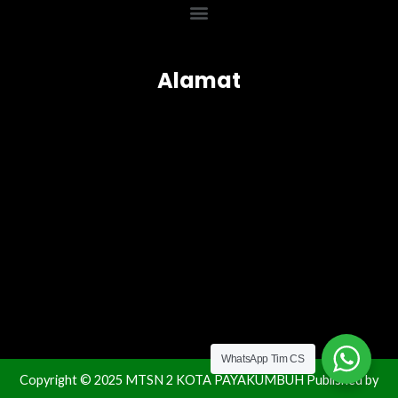
Menu
Alamat
WhatsApp Tim CS
Copyright © 2025 MTSN 2 KOTA PAYAKUMBUH Published by