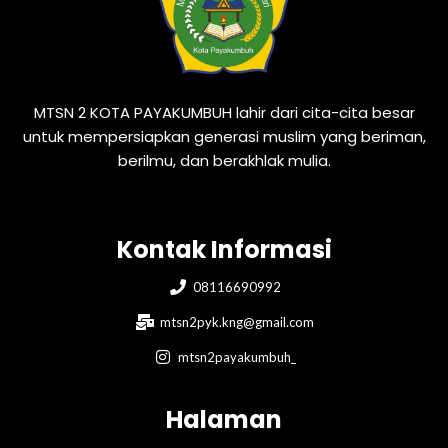
MTSN 2 KOTA PAYAKUMBUH lahir dari cita-cita besar
untuk mempersiapkan generasi muslim yang beriman,
berilmu, dan berakhlak mulia.
Kontak Informasi
08116690992
mtsn2pyk.kng@gmail.com
mtsn2payakumbuh_
Halaman