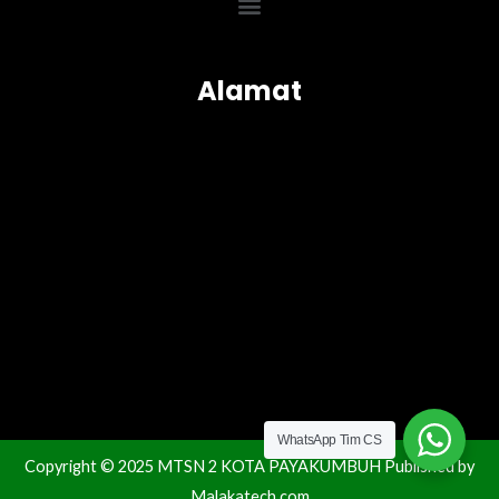
Menu
Alamat
WhatsApp Tim CS
Copyright © 2025 MTSN 2 KOTA PAYAKUMBUH Published by
Malakatech.com