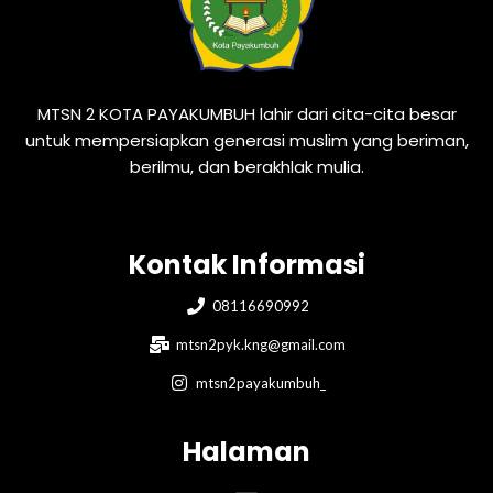
MTSN 2 KOTA PAYAKUMBUH lahir dari cita-cita besar
untuk mempersiapkan generasi muslim yang beriman,
berilmu, dan berakhlak mulia.
Kontak Informasi
08116690992
mtsn2pyk.kng@gmail.com
mtsn2payakumbuh_
Halaman