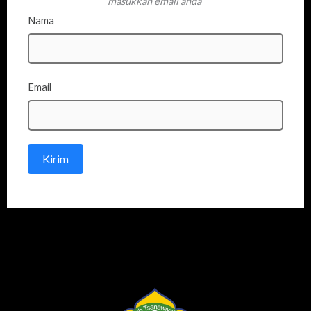
masukkan email anda”
Nama
Email
Kirim