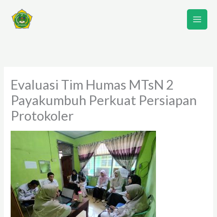
Lewati
ke
konten
Evaluasi Tim Humas MTsN 2
Payakumbuh Perkuat Persiapan
Protokoler