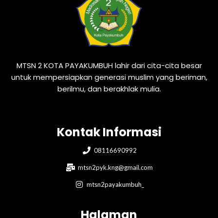
MTSN 2 KOTA PAYAKUMBUH lahir dari cita-cita besar
untuk mempersiapkan generasi muslim yang beriman,
berilmu, dan berakhlak mulia.
Kontak Informasi
08116690992
mtsn2pyk.kng@gmail.com
mtsn2payakumbuh_
Halaman