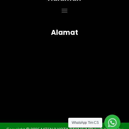
Menu
Alamat
WhatsApp Tim CS