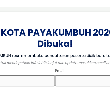
 KOTA PAYAKUMBUH 202
Dibuka!
BUH resmi membuka pendaftaran peserta didik baru ta
tuk mendapatkan info lebih lanjut dan update, masukkan email a
Email