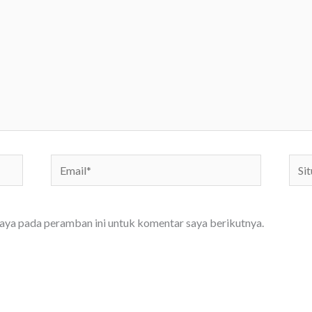
Email*
Situs
We
saya pada peramban ini untuk komentar saya berikutnya.