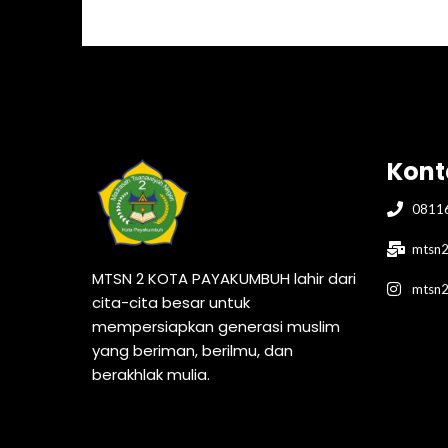
Kont
0811
mtsn2
MTSN 2 KOTA PAYAKUMBUH lahir dari
mtsn
cita-cita besar untuk
mempersiapkan generasi muslim
yang beriman, berilmu, dan
berakhlak mulia.