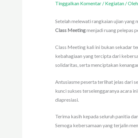
Tinggalkan Komentar
/
Kegiatan
/ Ole
Setelah melewati rangkaian ujian yang
Class Meeting
menjadi ruang pelepas p
Class Meeting kali ini bukan sekadar t
kebahagiaan yang tercipta dari kebersa
solidaritas, serta menciptakan kenanga
Antusiasme peserta terlihat jelas dari 
kunci sukses terselenggaranya acara in
diapresiasi.
Terima kasih kepada seluruh panitia da
Semoga kebersamaan yang terjalin menja