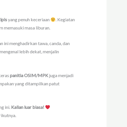
ipis
yang penuh keceriaan
. Kegiatan
um memasuki masa liburan.
an ini menghadirkan tawa, canda, dan
mengenal lebih dekat, menjalin
 keras
panitia OSIM/MPK
juga menjadi
ompakan yang ditampilkan patut
g ini.
Kalian luar biasa!
rikutnya.