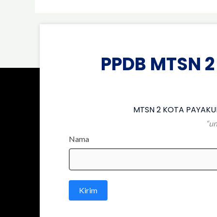
PPDB MTSN 2
MTSN 2 KOTA PAYAKUM
“un
Nama
Kirim