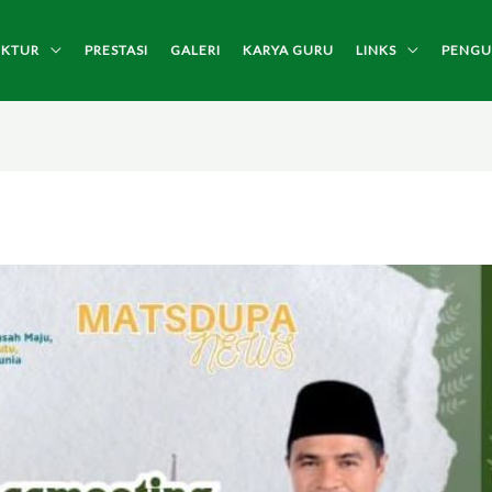
UKTUR
PRESTASI
GALERI
KARYA GURU
LINKS
PENG