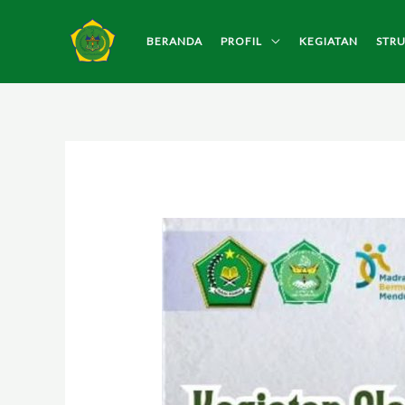
Lewati
ke
BERANDA
PROFIL
KEGIATAN
STR
konten