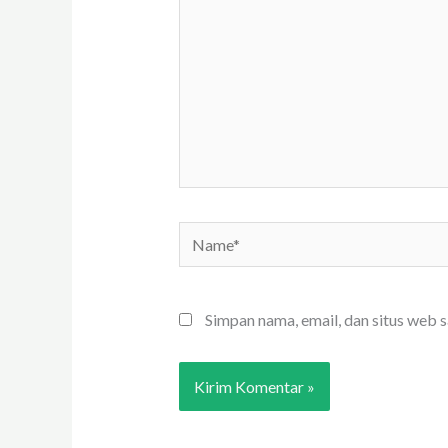
sini..
Name*
Simpan nama, email, dan situs web 