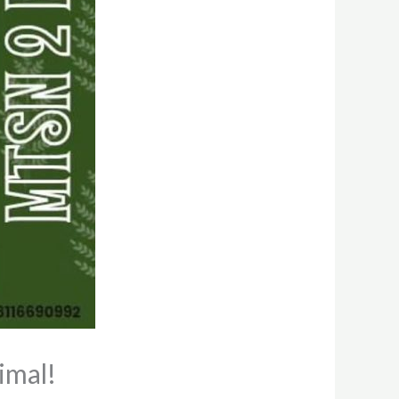
imal!