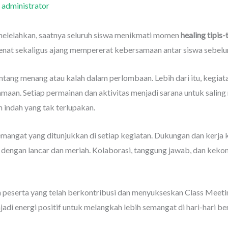
h
administrator
 melelahkan, saatnya seluruh siswa menikmati momen
healing tipis-t
enat sekaligus ajang mempererat kebersamaan antar siswa sebel
entang menang atau kalah dalam perlombaan. Lebih dari itu, kegiat
maan. Setiap permainan dan aktivitas menjadi sarana untuk saling 
n indah yang tak terlupakan.
semangat yang ditunjukkan di setiap kegiatan. Dukungan dan kerja
i dengan lancar dan meriah. Kolaborasi, tanggung jawab, dan kek
n peserta yang telah berkontribusi dan menyukseskan Class Meetin
di energi positif untuk melangkah lebih semangat di hari-hari be