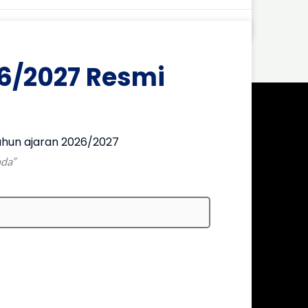
Juli 31, 2026
Tidak ada komentar
6/2027 Resmi
hun ajaran 2026/2027
nda”