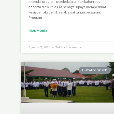
memulai program pembelajaran tambahan bagi
peserta didik kelas IX sebagai upaya memperkuat
kesiapan akademik sejak awal tahun pelajaran.
Program
READ MORE »
Agustus 7, 2026
Tidak ada komentar
UNCATEGORIZED