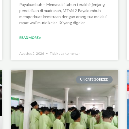
Payakumbuh – Memasuki tahun terakhir jenjang
pendidikan di madrasah, MTsN 2 Payakumbuh
memperkuat kemitraan dengan orang tua melalui
rapat wali murid kelas IX yang digelar
READ MORE »
Agustus 5, 2026
Tidak ada komentar
UNCATEGORIZED