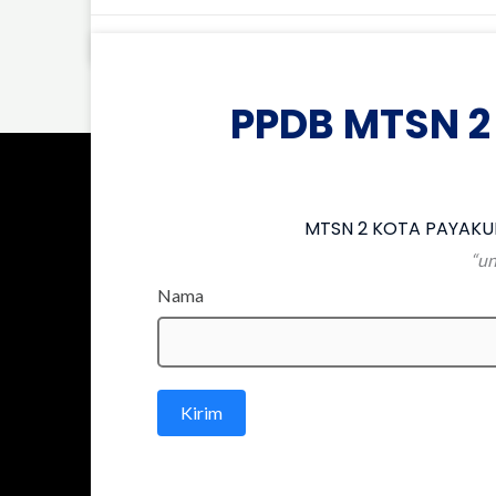
Agustus 3, 2026
Tidak ada komentar
PPDB MTSN 2
MTSN 2 KOTA PAYAKUM
“un
Nama
Kirim