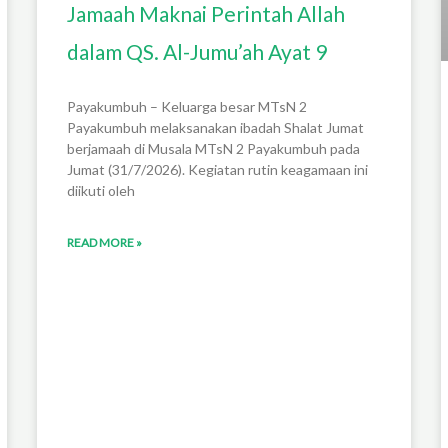
Jamaah Maknai Perintah Allah
dalam QS. Al-Jumu’ah Ayat 9
Payakumbuh – Keluarga besar MTsN 2
Payakumbuh melaksanakan ibadah Shalat Jumat
berjamaah di Musala MTsN 2 Payakumbuh pada
Jumat (31/7/2026). Kegiatan rutin keagamaan ini
diikuti oleh
READ MORE »