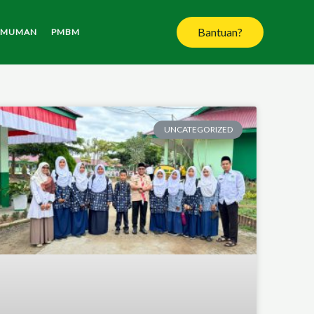
Bantuan?
UMUMAN
PMBM
UNCATEGORIZED