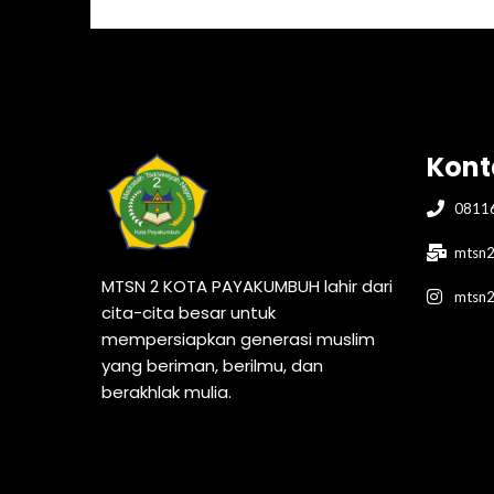
Kont
0811
mtsn2
MTSN 2 KOTA PAYAKUMBUH lahir dari
mtsn
cita-cita besar untuk
mempersiapkan generasi muslim
yang beriman, berilmu, dan
berakhlak mulia.