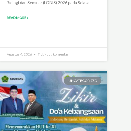
Biologi dan Seminar (LOBIS) 2026 pada Selasa
READ MORE »
Agustus 4, 2026
Tidak ada komentar
UNCATEGORIZED