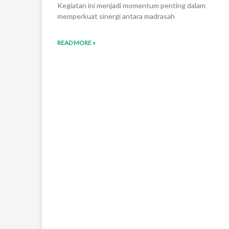
Kegiatan ini menjadi momentum penting dalam
memperkuat sinergi antara madrasah
READ MORE »