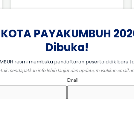
Juli 31, 2026
Tidak ada komentar
 KOTA PAYAKUMBUH 202
Dibuka!
BUH resmi membuka pendaftaran peserta didik baru ta
tuk mendapatkan info lebih lanjut dan update, masukkan email a
Email