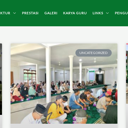
UKTUR
PRESTASI
GALERI
KARYA GURU
LINKS
PENG
UNCATEGORIZED