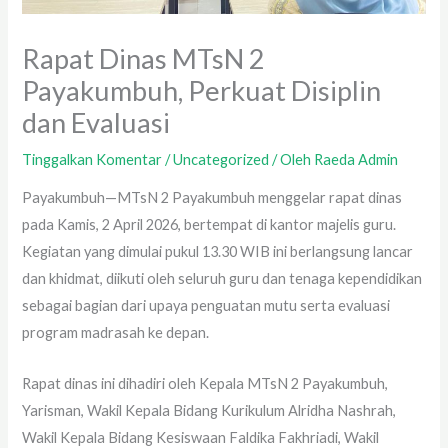
Rapat Dinas MTsN 2
Payakumbuh, Perkuat Disiplin
dan Evaluasi
Tinggalkan Komentar
/
Uncategorized
/ Oleh
Raeda Admin
Payakumbuh—MTsN 2 Payakumbuh menggelar rapat dinas
pada Kamis, 2 April 2026, bertempat di kantor majelis guru.
Kegiatan yang dimulai pukul 13.30 WIB ini berlangsung lancar
dan khidmat, diikuti oleh seluruh guru dan tenaga kependidikan
sebagai bagian dari upaya penguatan mutu serta evaluasi
program madrasah ke depan.
Rapat dinas ini dihadiri oleh Kepala MTsN 2 Payakumbuh,
Yarisman, Wakil Kepala Bidang Kurikulum Alridha Nashrah,
Wakil Kepala Bidang Kesiswaan Faldika Fakhriadi, Wakil