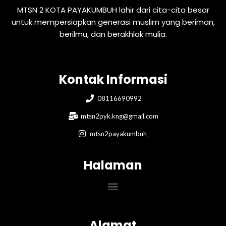
MTSN 2 KOTA PAYAKUMBUH lahir dari cita-cita besar
untuk mempersiapkan generasi muslim yang beriman,
berilmu, dan berakhlak mulia.
Kontak Informasi
08116690992
mtsn2pyk.kng@gmail.com
mtsn2payakumbuh_
Halaman
Menu
Alamat