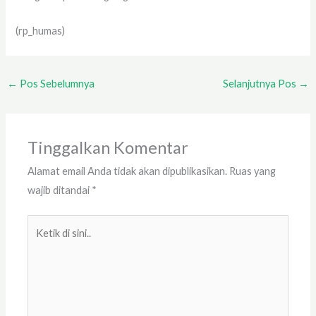
(rp_humas)
←
Pos Sebelumnya
Selanjutnya Pos
→
Tinggalkan Komentar
Alamat email Anda tidak akan dipublikasikan.
Ruas yang
wajib ditandai
*
Ketik
di
sini..