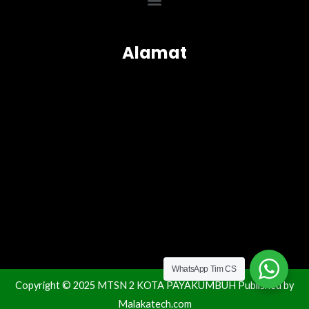
Menu
Alamat
WhatsApp Tim CS
Copyright © 2025 MTSN 2 KOTA PAYAKUMBUH Published by
Malakatech.com