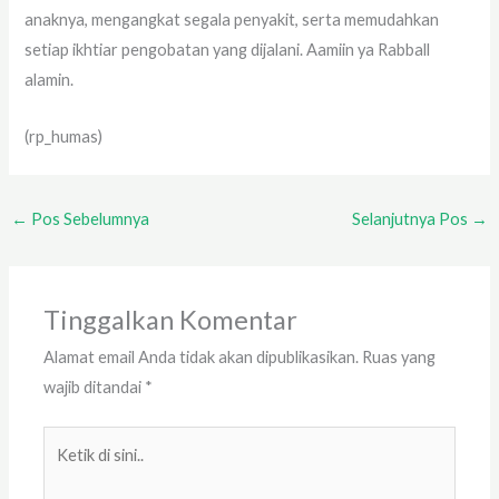
anaknya, mengangkat segala penyakit, serta memudahkan
setiap ikhtiar pengobatan yang dijalani. Aamiin ya Rabball
alamin.
(rp_humas)
←
Pos Sebelumnya
Selanjutnya Pos
→
Tinggalkan Komentar
Alamat email Anda tidak akan dipublikasikan.
Ruas yang
wajib ditandai
*
Ketik
di