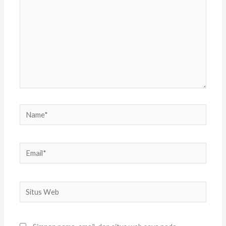
sini..
Name*
Email*
Situs
Web