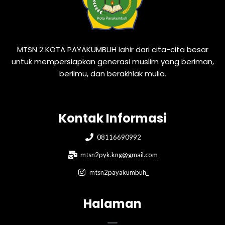
MTSN 2 KOTA PAYAKUMBUH lahir dari cita-cita besar
untuk mempersiapkan generasi muslim yang beriman,
berilmu, dan berakhlak mulia.
Kontak Informasi
08116690992
mtsn2pyk.kng@gmail.com
mtsn2payakumbuh_
Halaman