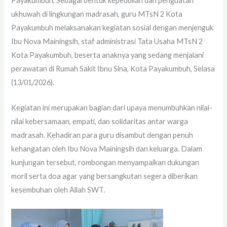
Payakumbuh, Sebagai bentuk kepedulian dan penguatan
ukhuwah di lingkungan madrasah, guru MTsN 2 Kota
Payakumbuh melaksanakan kegiatan sosial dengan menjenguk
Ibu Nova Mainingsih, staf administrasi Tata Usaha MTsN 2
Kota Payakumbuh, beserta anaknya yang sedang menjalani
perawatan di Rumah Sakit Ibnu Sina, Kota Payakumbuh, Selasa
(13/01/2026).
Kegiatan ini merupakan bagian dari upaya menumbuhkan nilai-
nilai kebersamaan, empati, dan solidaritas antar warga
madrasah. Kehadiran para guru disambut dengan penuh
kehangatan oleh Ibu Nova Mainingsih dan keluarga. Dalam
kunjungan tersebut, rombongan menyampaikan dukungan
moril serta doa agar yang bersangkutan segera diberikan
kesembuhan oleh Allah SWT.