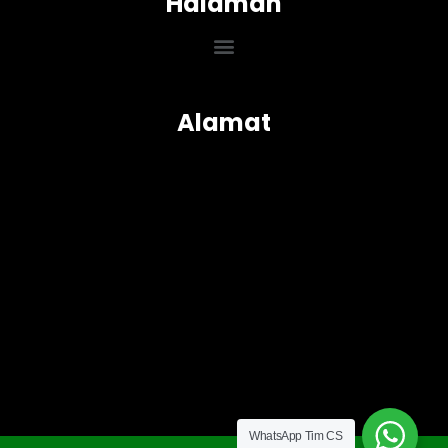
Halaman
Menu
Alamat
WhatsApp Tim CS