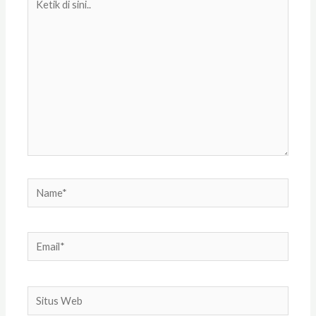
di
sini..
Name*
Email*
Situs
Web