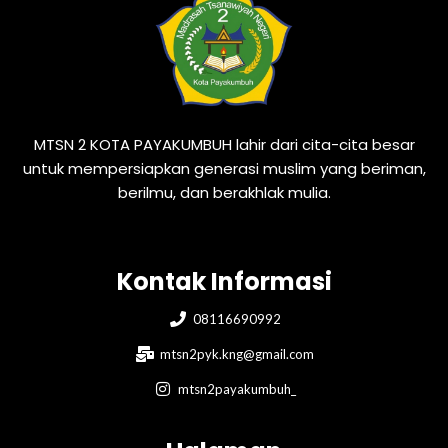
MTSN 2 KOTA PAYAKUMBUH lahir dari cita-cita besar
untuk mempersiapkan generasi muslim yang beriman,
berilmu, dan berakhlak mulia.
Kontak Informasi
08116690992
mtsn2pyk.kng@gmail.com
mtsn2payakumbuh_