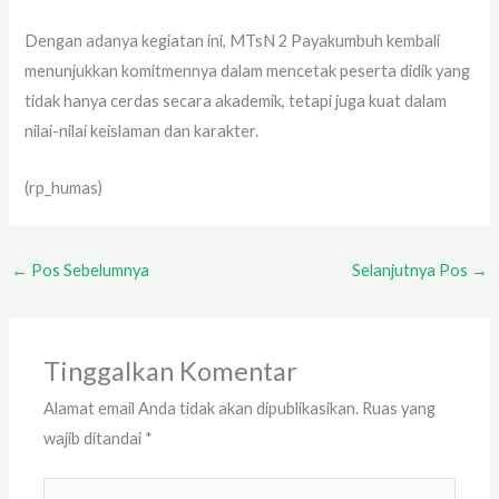
Dengan adanya kegiatan ini, MTsN 2 Payakumbuh kembali
menunjukkan komitmennya dalam mencetak peserta didik yang
tidak hanya cerdas secara akademik, tetapi juga kuat dalam
nilai-nilai keislaman dan karakter.
(rp_humas)
←
Pos Sebelumnya
Selanjutnya Pos
→
Tinggalkan Komentar
Alamat email Anda tidak akan dipublikasikan.
Ruas yang
wajib ditandai
*
Ketik